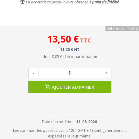
En achetant ce produit vous obtenez
1
point de fidélité
Référence : 16612
13,50 €
TTC
11,25 € HT
dont
0,05 €
d'éco-participation
-
+
AJOUTER AU PANIER
Date d'expédition :
11-08-2026.
Les commandes passées avant 12h (GMT + 1) sont généralement
expédiées le jour même.