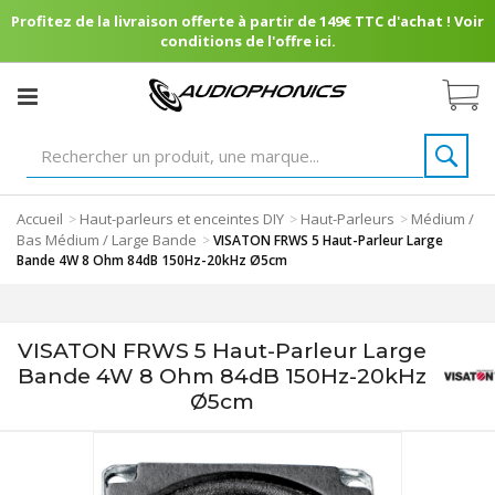
Profitez de la livraison offerte à partir de 149€ TTC d'achat ! Voir
conditions de l'offre ici.
Accueil
Haut-parleurs et enceintes DIY
Haut-Parleurs
Médium /
>
>
>
Bas Médium / Large Bande
>
VISATON FRWS 5 Haut-Parleur Large
Bande 4W 8 Ohm 84dB 150Hz-20kHz Ø5cm
VISATON FRWS 5 Haut-Parleur Large
Bande 4W 8 Ohm 84dB 150Hz-20kHz
Ø5cm