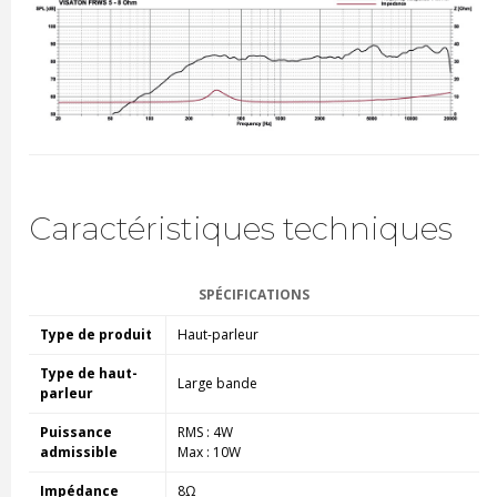
Caractéristiques techniques
SPÉCIFICATIONS
Type de produit
Haut-parleur
Type de haut-
Large bande
parleur
Puissance
RMS : 4W
admissible
Max : 10W
Impédance
8Ω