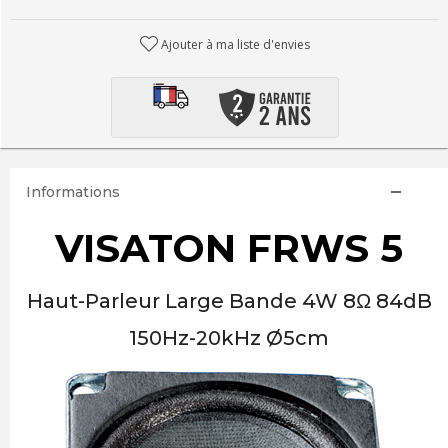
Ajouter à ma liste d'envies
Informations
VISATON FRWS 5
Haut-Parleur Large Bande 4W 8Ω 84dB
150Hz-20kHz Ø5cm