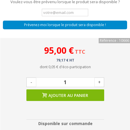
Voulez-vous être prévenu lorsque le produit sera disponible ?
Prévenez-moi lorsque le produit sera disponible !
Référence : 10666
95,00 €
TTC
79,17 € HT
dont
0,05 €
d'éco-participation
-
+
AJOUTER AU PANIER
Disponible sur commande