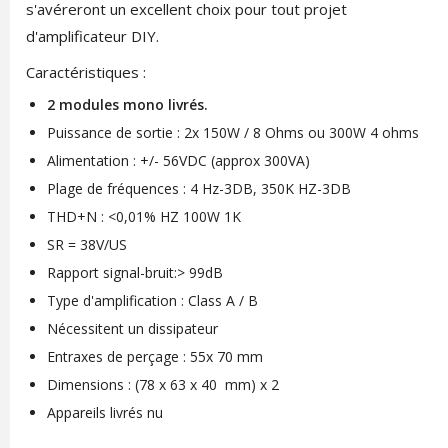
s'avéreront un excellent choix pour tout projet
d'amplificateur DIY.
Caractéristiques :
2 modules mono livrés.
Puissance de sortie : 2x 150W / 8 Ohms ou 300W 4 ohms
Alimentation : +/- 56VDC (approx 300VA)
Plage de fréquences : 4 Hz-3DB, 350K HZ-3DB
THD+N : <0,01% HZ 100W 1K
SR = 38V/US
Rapport signal-bruit:> 99dB
Type d'amplification : Class A / B
Nécessitent un dissipateur
Entraxes de perçage : 55x 70 mm
Dimensions : (78 x 63 x 40 mm) x 2
Appareils livrés nu