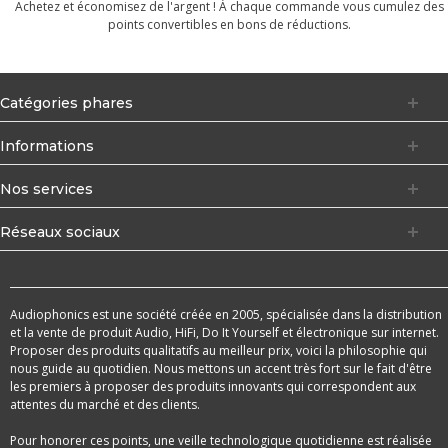
Achetez et économisez de l'argent ! À chaque commande vous cumulez des
points convertibles en bons de réductions.
Catégories phares
Informations
Nos services
Réseaux sociaux
Audiophonics est une société créée en 2005, spécialisée dans la distribution
et la vente de produit Audio, HiFi, Do It Yourself et électronique sur internet.
Proposer des produits qualitatifs au meilleur prix, voici la philosophie qui
nous guide au quotidien. Nous mettons un accent très fort sur le fait d'être
les premiers à proposer des produits innovants qui correspondent aux
attentes du marché et des clients.
Pour honorer ces points, une veille technologique quotidienne est réalisée