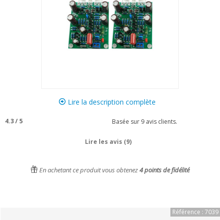
Lire la description complète
4.3
/
5
Basée sur
9
avis clients.
Lire les avis (9)
En achetant ce produit vous obtenez
4
points de fidélité
Référence : 7039