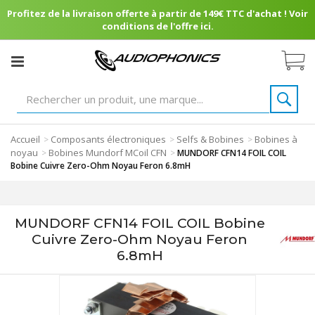
Profitez de la livraison offerte à partir de 149€ TTC d'achat ! Voir
conditions de l'offre ici.
Accueil
Composants électroniques
Selfs & Bobines
Bobines à
>
>
>
noyau
Bobines Mundorf MCoil CFN
>
>
MUNDORF CFN14 FOIL COIL
Bobine Cuivre Zero-Ohm Noyau Feron 6.8mH
MUNDORF CFN14 FOIL COIL Bobine
Cuivre Zero-Ohm Noyau Feron
6.8mH