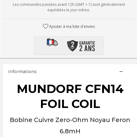
Les commandes passées avant 12h (GMT + 1) sont généralement
expédiées le jour même.
Ajouter à ma liste d'envies
Informations
MUNDORF CFN14
FOIL COIL
Bobine Cuivre Zero-Ohm Noyau Feron
6.8mH