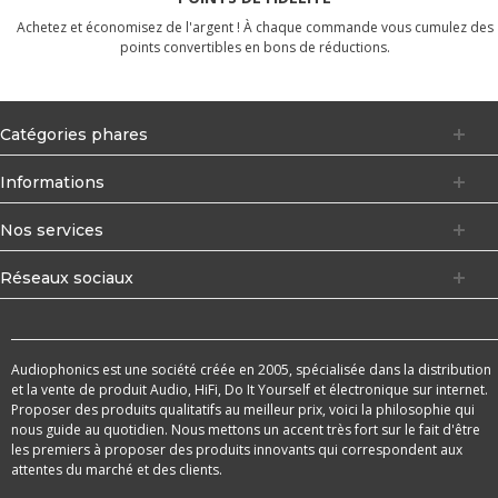
Achetez et économisez de l'argent ! À chaque commande vous cumulez des
points convertibles en bons de réductions.
Catégories phares
Informations
Nos services
Réseaux sociaux
Audiophonics est une société créée en 2005, spécialisée dans la distribution
et la vente de produit Audio, HiFi, Do It Yourself et électronique sur internet.
Proposer des produits qualitatifs au meilleur prix, voici la philosophie qui
nous guide au quotidien. Nous mettons un accent très fort sur le fait d'être
les premiers à proposer des produits innovants qui correspondent aux
attentes du marché et des clients.