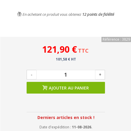
En achetant ce produit vous obtenez
12
points de fidélité
Référence : 3829
121,90 €
TTC
101,58 € HT
-
+
AJOUTER AU PANIER
Derniers articles en stock !
Date d'expédition :
11-08-2026.