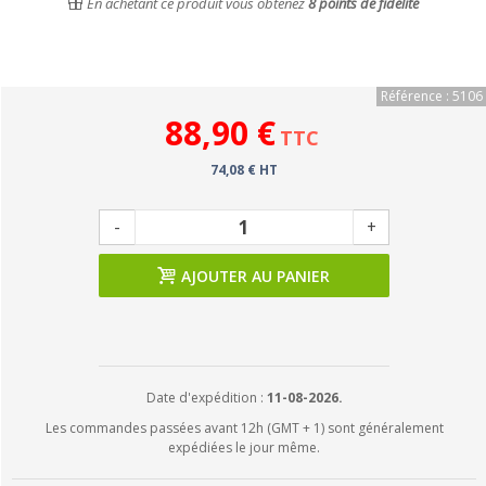
En achetant ce produit vous obtenez
8
points de fidélité
Référence : 5106
88,90 €
TTC
74,08 € HT
-
+
AJOUTER AU PANIER
Date d'expédition :
11-08-2026.
Les commandes passées avant 12h (GMT + 1) sont généralement
expédiées le jour même.