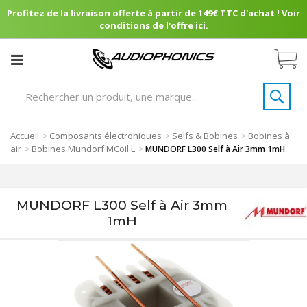
Profitez de la livraison offerte à partir de 149€ TTC d'achat ! Voir
conditions de l'offre ici.
Accueil
Composants électroniques
Selfs & Bobines
Bobines à
>
>
>
air
Bobines Mundorf MCoil L
>
>
MUNDORF L300 Self à Air 3mm 1mH
MUNDORF L300 Self à Air 3mm
1mH