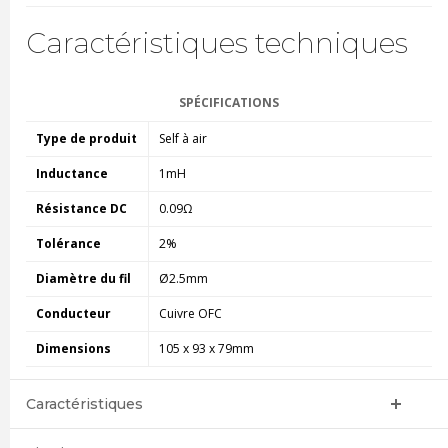
Caractéristiques techniques
SPÉCIFICATIONS
Type de produit
Self à air
Inductance
1mH
Résistance DC
0.09Ω
Tolérance
2%
Diamètre du fil
Ø2.5mm
Conducteur
Cuivre OFC
Dimensions
105 x 93 x 79mm
Caractéristiques