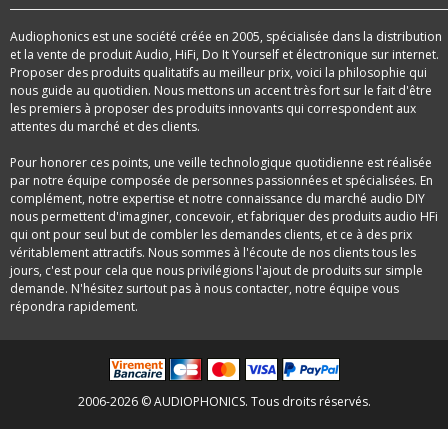
Audiophonics est une société créée en 2005, spécialisée dans la distribution
et la vente de produit Audio, HiFi, Do It Yourself et électronique sur internet.
Proposer des produits qualitatifs au meilleur prix, voici la philosophie qui
nous guide au quotidien. Nous mettons un accent très fort sur le fait d'être
les premiers à proposer des produits innovants qui correspondent aux
attentes du marché et des clients.
Pour honorer ces points, une veille technologique quotidienne est réalisée
par notre équipe composée de personnes passionnées et spécialisées. En
complément, notre expertise et notre connaissance du marché audio DIY
nous permettent d'imaginer, concevoir, et fabriquer des produits audio HFi
qui ont pour seul but de combler les demandes clients, et ce à des prix
véritablement attractifs. Nous sommes à l'écoute de nos clients tous les
jours, c'est pour cela que nous privilégions l'ajout de produits sur simple
demande. N'hésitez surtout pas à nous contacter, notre équipe vous
répondra rapidement.
2006-2026 © AUDIOPHONICS. Tous droits réservés.