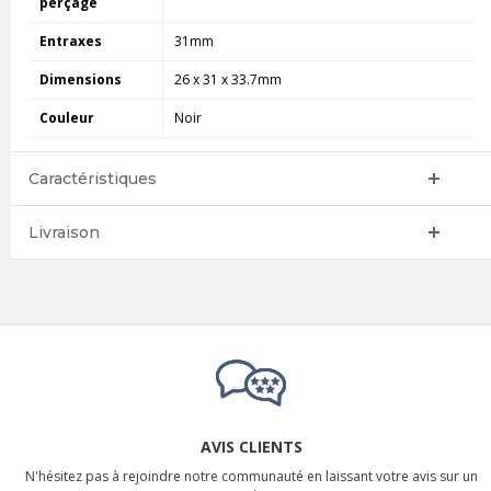
perçage
Entraxes
31mm
Dimensions
26 x 31 x 33.7mm
Couleur
Noir
Caractéristiques
Livraison
AVIS CLIENTS
N'hésitez pas à rejoindre notre communauté en laissant votre avis sur un