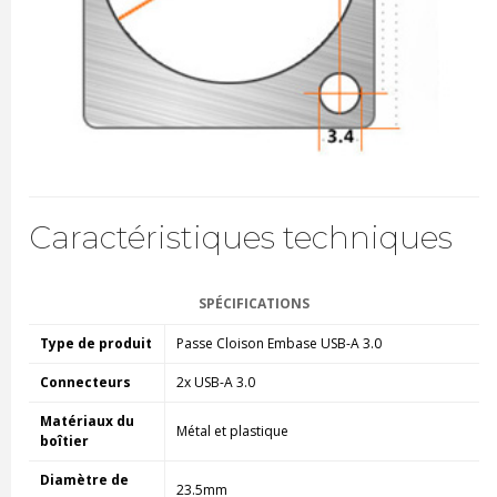
Caractéristiques techniques
SPÉCIFICATIONS
Type de produit
Passe Cloison Embase USB-A 3.0
Connecteurs
2x USB-A 3.0
Matériaux du
Métal et plastique
boîtier
Diamètre de
23.5mm