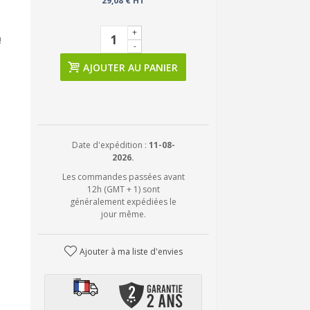
29,08 € HT
+
!
-
AJOUTER AU PANIER
Date d'expédition :
11-08-
2026.
Les commandes passées avant
12h (GMT + 1) sont
généralement expédiées le
jour même.
Ajouter à ma liste d'envies