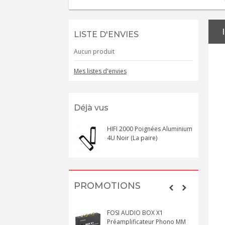
LISTE D'ENVIES
Aucun produit
Mes listes d'envies
Déjà vus
HIFI 2000 Poignées Aluminium
4U Noir (La paire)
PROMOTIONS
FOSI AUDIO BOX X1
Préamplificateur Phono MM