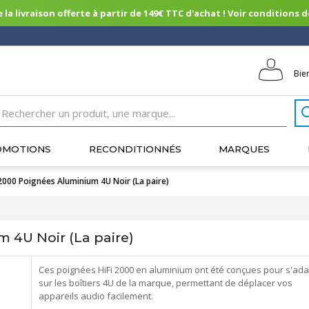
 la livraison offerte à partir de 149€ TTC d'achat ! Voir conditions de 
Bie
OMOTIONS
RECONDITIONNÉS
MARQUES
 2000 Poignées Aluminium 4U Noir (La paire)
 4U Noir (La paire)
Ces poignées HiFi 2000 en aluminium ont été conçues pour s'ada
sur les boîtiers 4U de la marque, permettant de déplacer vos
appareils audio facilement.