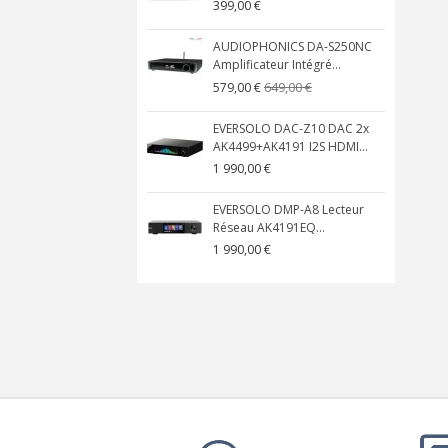
399,00 €
AUDIOPHONICS DA-S250NC
Amplificateur Intégré...
649,00 €
579,00 €
EVERSOLO DAC-Z10 DAC 2x
AK4499+AK4191 I2S HDMI...
1 990,00 €
EVERSOLO DMP-A8 Lecteur
Réseau AK4191EQ...
1 990,00 €