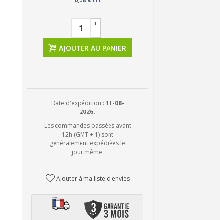
6,58 € HT
+
-
AJOUTER AU PANIER
Date d'expédition :
11-08-
2026.
Les commandes passées avant
12h (GMT + 1) sont
généralement expédiées le
jour même.
Ajouter à ma liste d'envies