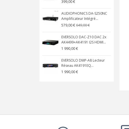
399,00 €
AUDIOPHONICS DA-S250NC
Amplificateur Intégré...
649,00 €
579,00 €
EVERSOLO DAC-Z10 DAC 2x
AK4499+AK4191 I2S HDMI...
1 990,00 €
EVERSOLO DMP-A8 Lecteur
Réseau AK4191EQ...
1 990,00 €