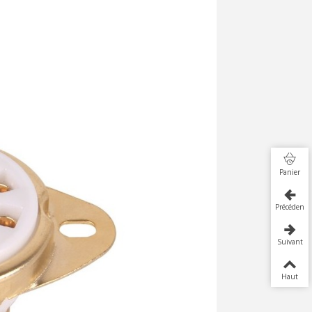
Panier
Précédent
Suivant
Haut