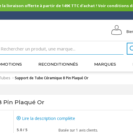
 la livraison offerte à partir de 149€ TTC d'achat ! Voir conditions de 
Bie
OMOTIONS
RECONDITIONNÉS
MARQUES
 Tubes
>
Support de Tube Céramique 8 Pin Plaqué Or
 Pin Plaqué Or
Lire la description complète
5.0
/
5
Basée sur
1
avis clients.