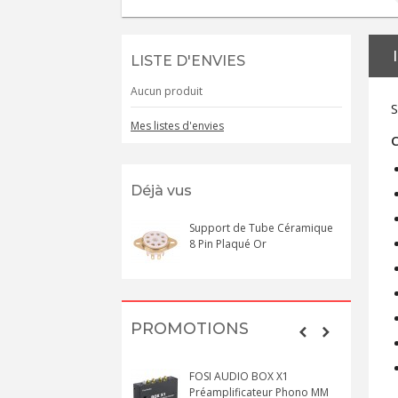
LISTE D'ENVIES
Aucun produit
S
Mes listes d'envies
C
Déjà vus
Support de Tube Céramique
8 Pin Plaqué Or
PROMOTIONS
FOSI AUDIO BOX X1
Préamplificateur Phono MM