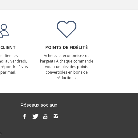
 CLIENT
POINTS DE FIDÉLITÉ
e client est
Achetez et économisez de
ndi au vendredi,
l'argent ! À chaque commande
 répondre à vos
vous cumulez des points
par mail.
convertibles en bons de
réductions.
Réseaux sociaux
e