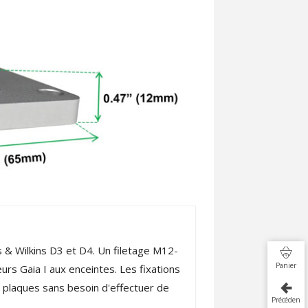
 & Wilkins D3 et D4. Un filetage M12-
Panier
urs Gaia I aux enceintes. Les fixations
 plaques sans besoin d'effectuer de
Précédent