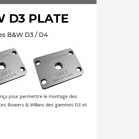
W D3 PLATE
tes B&W D3 / D4
nçu pour permettre le montage des
intes Bowers & Wilkins des gammes D3 et