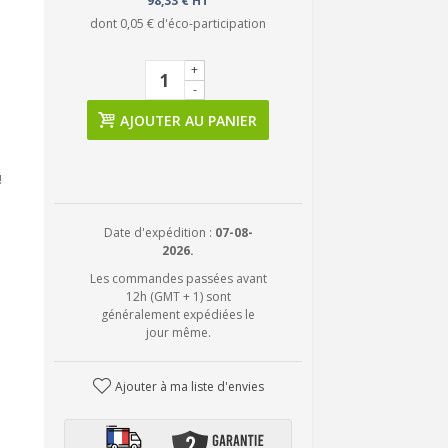
98,33 € HT
dont
0,05 €
d'éco-participation
+
-
AJOUTER AU PANIER
!
Date d'expédition :
07-08-
2026.
Les commandes passées avant
12h (GMT + 1) sont
généralement expédiées le
jour même.
Ajouter à ma liste d'envies