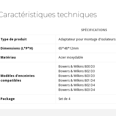
Caractéristiques techniques
SPÉCIFICATIONS
Type de produit
Adaptateur pour montage d'isolateurs 
Dimensions (L*P*H)
65*48*12mm
Matériau
Acier inoxydable
Bowers & Wilkins 800 D3
Bowers & Wilkins 802 D3
Modèles d'enceintes
Bowers & Wilkins 803 D3
compatibles
Bowers & Wilkins 801 D4
Bowers & Wilkins 802 D4
Bowers & Wilkins 803 D4
Package
Set de 4