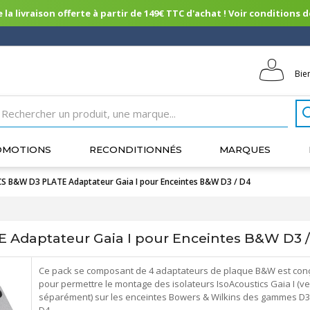
 la livraison offerte à partir de 149€ TTC d'achat ! Voir conditions de 
Bie
OMOTIONS
RECONDITIONNÉS
MARQUES
 B&W D3 PLATE Adaptateur Gaia I pour Enceintes B&W D3 / D4
Adaptateur Gaia I pour Enceintes B&W D3 
Ce pack se composant de 4 adaptateurs de plaque B&W est con
pour permettre le montage des isolateurs IsoAcoustics Gaia I (v
séparément) sur les enceintes Bowers & Wilkins des gammes D3