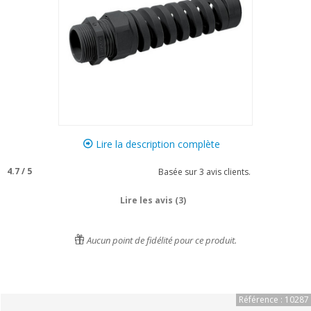
Lire la description complète
4.7
/
5
Basée sur
3
avis clients.
Lire les avis (3)
Aucun point de fidélité pour ce produit.
Référence : 10287