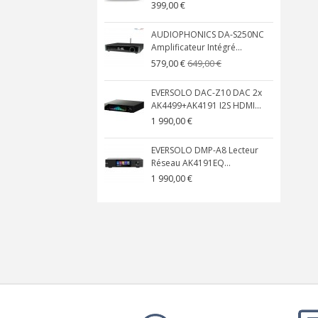
399,00 €
AUDIOPHONICS DA-S250NC
Amplificateur Intégré...
649,00 €
579,00 €
EVERSOLO DAC-Z10 DAC 2x
AK4499+AK4191 I2S HDMI...
1 990,00 €
EVERSOLO DMP-A8 Lecteur
Réseau AK4191EQ...
1 990,00 €