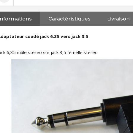
Informations
Caractéristiques
Livraison
daptateur coudé jack 6.35 vers jack 3.5
ack 6,35 mâle stéréo sur jack 3,5 femelle stéréo
NEUTRIK NC3FXX Connecteur
XLR Femelle 3 Pôles...