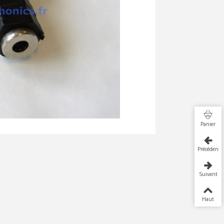
Panier
Précédent
Suivant
Haut