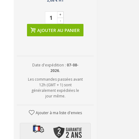
2,08 € HT
+
-
AJOUTER AU PANIER
Date d'expédition :
07-08-
2026.
Les commandes passées avant
12h (GMT + 1) sont
généralement expédiées le
jour même.
Ajouter à ma liste d'envies