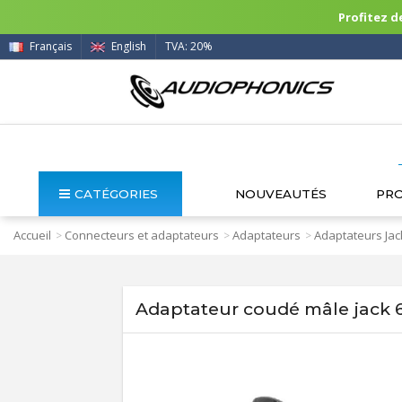
Profitez de
Français
English
TVA: 20%
CATÉGORIES
NOUVEAUTÉS
PR
Accueil
Connecteurs et adaptateurs
Adaptateurs
Adaptateurs Jac
>
>
>
Adaptateur coudé mâle jack 