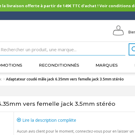
 la livraison offerte à partir de 149€ TTC d'achat ! Voir conditions de 
Bie
OMOTIONS
RECONDITIONNÉS
MARQUES
k
>
Adaptateur coudé mâle jack 6.35mm vers femelle jack 3.5mm stéréo
6.35mm vers femelle jack 3.5mm stéréo
Lire la description complète
Aucun avis client pour le moment, connectez-vous pour en laisser un 