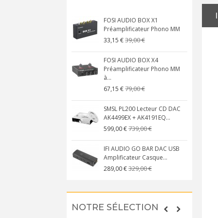
FOSI AUDIO BOX X1
Préamplificateur Phono MM
39,00 €
33,15 €
FOSI AUDIO BOX X4
Préamplificateur Phono MM
à...
79,00 €
67,15 €
SMSL PL200 Lecteur CD DAC
AK4499EX + AK4191EQ...
739,00 €
599,00 €
IFI AUDIO GO BAR DAC USB
Amplificateur Casque...
329,00 €
289,00 €
NOTRE SÉLECTION