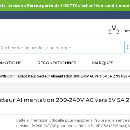
 la livraison offerte à partir de 149€ TTC d'achat ! Voir conditions de 
Bie
OMOTIONS
RECONDITIONNÉS
MARQUES
PBERRY PI Adaptateur Secteur Alimentation 200-240V AC vers 5V 5A 27W USB-
teur Alimentation 200-240V AC vers 5V 5A
Cette alimentation officielle pour Raspberry Pi 5 prend en entré
tension de 200-240VAC pour une sortie de 5.1VDC 5A (27W max) s