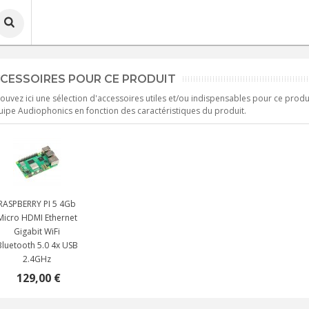
CESSOIRES POUR CE PRODUIT
ouvez ici une sélection d'accessoires utiles et/ou indispensables pour ce produ
uipe Audiophonics en fonction des caractéristiques du produit.
RASPBERRY PI 5 4Gb
Micro HDMI Ethernet
Gigabit WiFi
Bluetooth 5.0 4x USB
2.4GHz
129,00 €