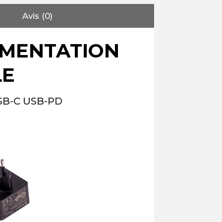
Avis (0)
IMENTATION
LE
USB-C USB-PD