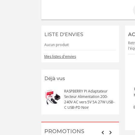
LISTE D'ENVIES
AC
Retr
Aucun produit
l'éq
Mes listes d'envies
Déjà vus
RASPBERRY PI Adaptateur
Secteur Alimentation 200-
240V AC vers 5V 5A 27W USB-
C USB-PD Noir
PROMOTIONS