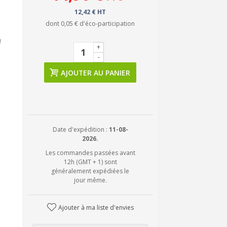
12,42 € HT
dont
0,05 €
d'éco-participation
!
+
-
AJOUTER AU PANIER
Date d'expédition :
11-08-
2026.
Les commandes passées avant
12h (GMT + 1) sont
généralement expédiées le
jour même.
Ajouter à ma liste d'envies