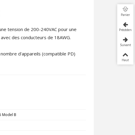
Panier
e une tension de 200-240VAC pour une
Précédent
, avec des conducteurs de 18AWG.
Suivant
d nombre d'appareils (compatible PD)
Haut
 5 Model B