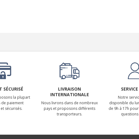
 SÉCURISÉ
LIVRAISON
SERVICE
INTERNATIONALE
osons la plupart
Notre servic
 de paiement
Nous livrons dans de nombreux
disponible du lu
et sécurisés.
pays et proposons différents
de 9h à 17h pour
transporteurs.
questions 