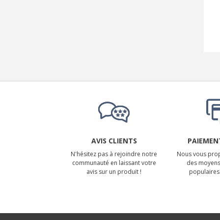
AVIS CLIENTS
PAIEMENT
N'hésitez pas à rejoindre notre
Nous vous prop
communauté en laissant votre
des moyens
avis sur un produit !
populaires 