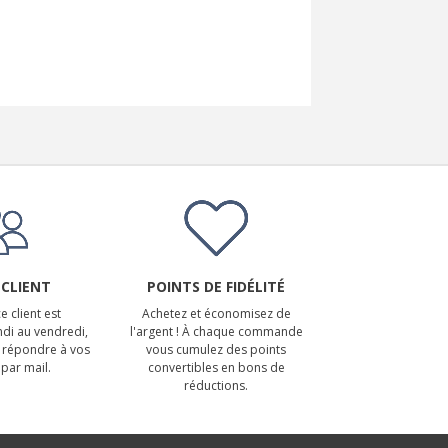
 CLIENT
POINTS DE FIDÉLITÉ
e client est
Achetez et économisez de
ndi au vendredi,
l'argent ! À chaque commande
 répondre à vos
vous cumulez des points
par mail.
convertibles en bons de
réductions.