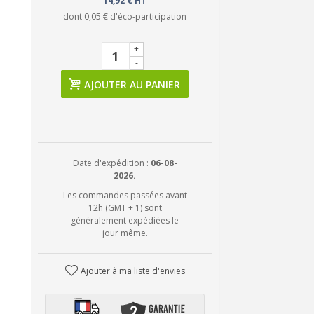
14,92 € HT
dont
0,05 €
d'éco-participation
+
-
AJOUTER AU PANIER
Date d'expédition :
06-08-
2026.
Les commandes passées avant
12h (GMT + 1) sont
généralement expédiées le
jour même.
Ajouter à ma liste d'envies