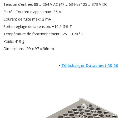
NEUTRIK NC3FXX Connecteur
Tension d'entrée: 88 ... 264 V AC (47 ... 63 Hz) 125 ... 373 V DC
XLR Femelle 3 Pôles...
4,95 €
4,30 €
Entrée Courant d'appel max.: 36 A
Courant de fuite max.: 2 mA
[GRADE B] DAYTON AUDIO
Sortie réglage de la tension: +10 / -5% T
MKSX4 Enceinte Subwoofer...
179,90 €
149,00 €
Température de fonctionnement: -25 ... +70 ° C
Poids: 410 g
AUDIOPHONICS DA-S250NC
Amplificateur Intégré...
Dimensions : 99 x 97 x 36mm
649,00 €
579,00 €
•
Télécharger Datasheet RS-50
FOSI AUDIO CA30
Amplificateur 4 Voies pour...
159,99 €
135,99 €
AUDIOPHONICS DAW-S250NC