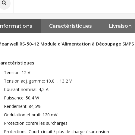
Informations
Caractéristiques
Livraison
Meanwell RS-50-12 Module d'Alimentation à Découpage SMPS
aractéristiques:
Tension: 12 V
Tension adj. gamme: 10,8 ... 13,2 V
Courant nominal: 4,2 A
Puissance: 50,4 W
Rendement: 84,5%
Ondulation et bruit: 120 mV
Protection contre les surcharges
Protections: Court-circuit / plus de charge / surtension