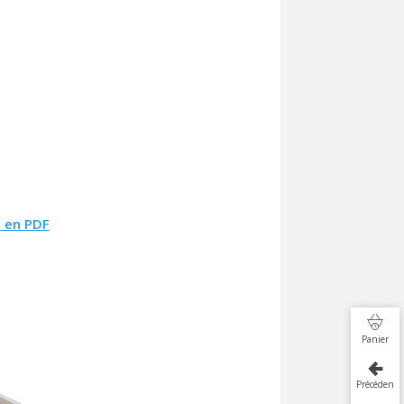
 en PDF
Panier
Précédent