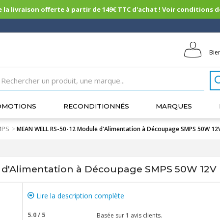
 la livraison offerte à partir de 149€ TTC d'achat ! Voir conditions de 
Bie
OMOTIONS
RECONDITIONNÉS
MARQUES
MPS
>
MEAN WELL RS-50-12 Module d'Alimentation à Découpage SMPS 50W 12
d'Alimentation à Découpage SMPS 50W 12V
Lire la description complète
5.0
/
5
Basée sur
1
avis clients.