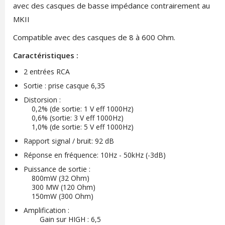
avec des casques de basse impédance contrairement au
MKII
Compatible avec des casques de 8 à 600 Ohm.
Caractéristiques :
2 entrées RCA
Sortie : prise casque 6,35
Distorsion :
0,2% (de sortie: 1 V eff 1000Hz)
0,6% (sortie: 3 V eff 1000Hz)
1,0% (de sortie: 5 V eff 1000Hz)
Rapport signal / bruit: 92 dB
Réponse en fréquence: 10Hz - 50kHz (-3dB)
Puissance de sortie :
800mW (32 Ohm)
300 MW (120 Ohm)
150mW (300 Ohm)
Amplification :
Gain sur HIGH : 6,5