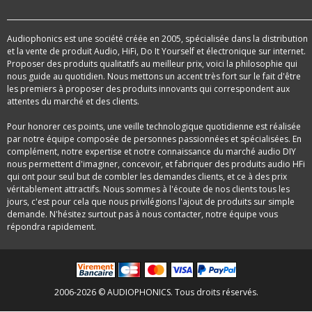
Audiophonics est une société créée en 2005, spécialisée dans la distribution
et la vente de produit Audio, HiFi, Do It Yourself et électronique sur internet.
Proposer des produits qualitatifs au meilleur prix, voici la philosophie qui
nous guide au quotidien. Nous mettons un accent très fort sur le fait d'être
les premiers à proposer des produits innovants qui correspondent aux
attentes du marché et des clients.
Pour honorer ces points, une veille technologique quotidienne est réalisée
par notre équipe composée de personnes passionnées et spécialisées. En
complément, notre expertise et notre connaissance du marché audio DIY
nous permettent d'imaginer, concevoir, et fabriquer des produits audio HFi
qui ont pour seul but de combler les demandes clients, et ce à des prix
véritablement attractifs. Nous sommes à l'écoute de nos clients tous les
jours, c'est pour cela que nous privilégions l'ajout de produits sur simple
demande. N'hésitez surtout pas à nous contacter, notre équipe vous
répondra rapidement.
2006-2026 © AUDIOPHONICS. Tous droits réservés.