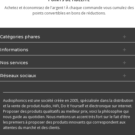
Achetez et économisez de l'argent ! À chaque commande vous cumulez des
points convertibles en bons de réductions.
Catégories phares
Informations
Nos services
Réseaux sociaux
Audiophonics est une société créée en 2005, spécialisée dans la distribution
et la vente de produit Audio, HiFi, Do It Yourself et électronique sur internet.
Proposer des produits qualitatifs au meilleur prix, voici la philosophie qui
nous guide au quotidien. Nous mettons un accent très fort sur le fait d'être
les premiers à proposer des produits innovants qui correspondent aux
attentes du marché et des clients.