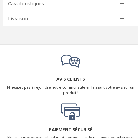
Caractéristiques
Livraison
AVIS CLIENTS
N'hésitez pas à rejoindre notre communauté en laissant votre avis sur un
produit !
PAIEMENT SÉCURISÉ
Nous vous proposons la plupart des moyens de paiement populaires et