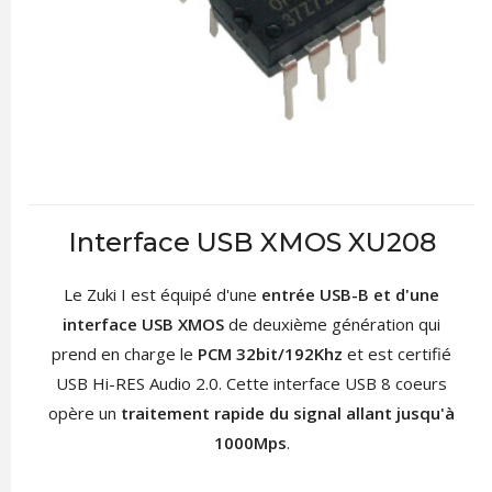
Interface USB XMOS XU208
Le Zuki I est équipé d'une
entrée USB-B et d'une
interface USB XMOS
de deuxième génération qui
prend en charge le
PCM 32bit/192Khz
et est certifié
USB Hi-RES Audio 2.0. Cette interface USB 8 coeurs
opère un
traitement rapide du signal allant jusqu'à
1000Mps
.