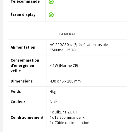
Télécommande
Écran display
GÉNÉRAL
AC 220V 50hz (Spécification fusible :
Alimentation
T500mAL 250V)
Consommation
d'énergie en
< 1W (Norme CE)
veille
Dimensions
430 x 48 x 280 mm
Poids
4kg
Couleur
Noir
1x SilkLine ZUKI I
Conditionnement
1x Télécommande IR
1x Câble d'alimentation