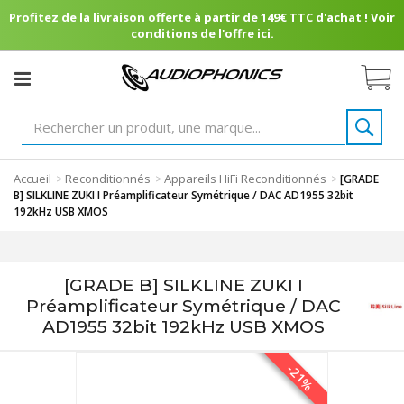
Profitez de la livraison offerte à partir de 149€ TTC d'achat ! Voir
conditions de l'offre ici.
Accueil
Reconditionnés
Appareils HiFi Reconditionnés
>
>
>
[GRADE
B] SILKLINE ZUKI I Préamplificateur Symétrique / DAC AD1955 32bit
192kHz USB XMOS
[GRADE B] SILKLINE ZUKI I
Préamplificateur Symétrique / DAC
AD1955 32bit 192kHz USB XMOS
-21%