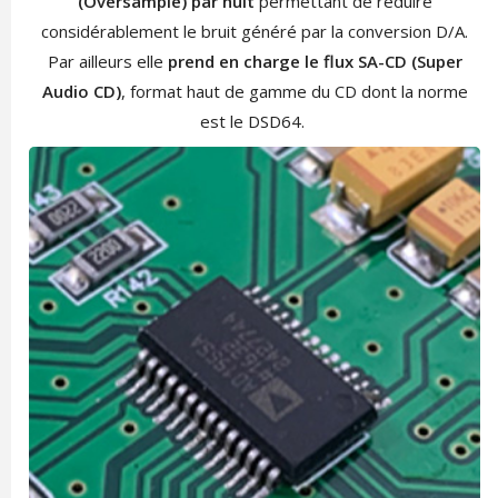
(Oversample) par huit
permettant de réduire
considérablement le bruit généré par la conversion D/A.
Par ailleurs elle
prend en charge le flux SA-CD (Super
Audio CD)
, format haut de gamme du CD dont la norme
est le DSD64.