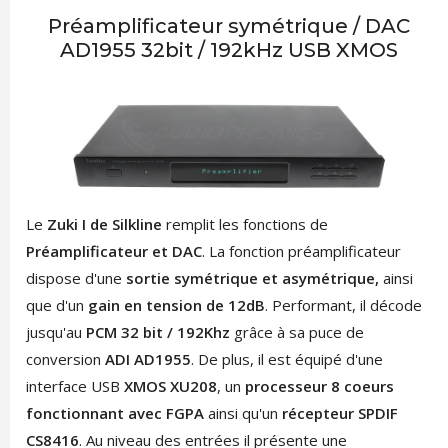
Préamplificateur symétrique / DAC
AD1955 32bit / 192kHz USB XMOS
Le
Zuki I de Silkline
remplit les fonctions de
Préamplificateur et DAC
.
La fonction préamplificateur
dispose d'une
sortie symétrique et asymétrique,
ainsi
que d'un
gain en tension de 12dB
.
Performant, il décode
jusqu'au
PCM 32 bit / 192Khz
grâce à sa puce de
conversion
ADI AD1955
. De plus, il est équipé d'une
interface USB
XMOS XU208
, un
processeur 8 coeurs
fonctionnant avec FGPA
ainsi qu'un
récepteur SPDIF
CS8416
. Au niveau des entrées il présente une