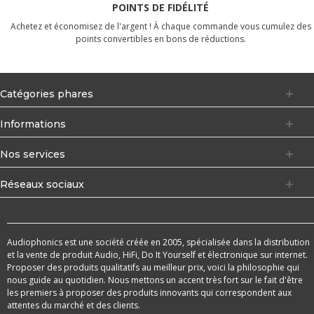
POINTS DE FIDÉLITÉ
Achetez et économisez de l'argent ! À chaque commande vous cumulez des
points convertibles en bons de réductions.
Catégories phares
Informations
Nos services
Réseaux sociaux
Audiophonics est une société créée en 2005, spécialisée dans la distribution
et la vente de produit Audio, HiFi, Do It Yourself et électronique sur internet.
Proposer des produits qualitatifs au meilleur prix, voici la philosophie qui
nous guide au quotidien. Nous mettons un accent très fort sur le fait d'être
les premiers à proposer des produits innovants qui correspondent aux
attentes du marché et des clients.