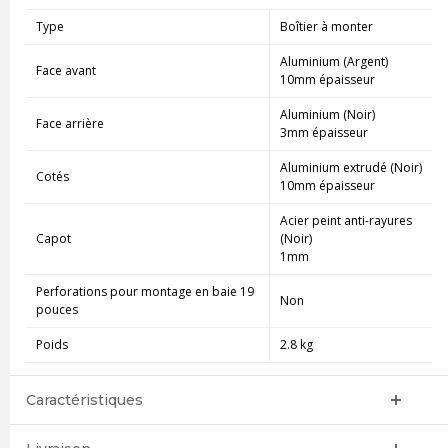
Type
Boîtier à monter
Aluminium (Argent)
Face avant
10mm épaisseur
Aluminium (Noir)
Face arrière
3mm épaisseur
Aluminium extrudé (Noir)
Cotés
10mm épaisseur
Acier peint anti-rayures
Capot
(Noir)
1mm
Perforations pour montage en baie 19
Non
pouces
Poids
2.8 kg
Caractéristiques