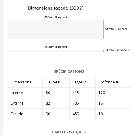
SPÉCIFICATIONS
Dimensions
Hauteur
Largeur
Profondeur
Interne
80
415
170
Externe
82
435
181
Facade
90
450
10
CARACÉRISTIQUES