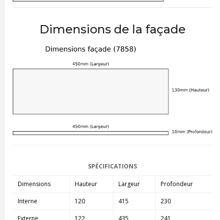
Dimensions de la façade
SPÉCIFICATIONS
Dimensions
Hauteur
Largeur
Profondeur
Interne
120
415
230
Externe
122
435
241