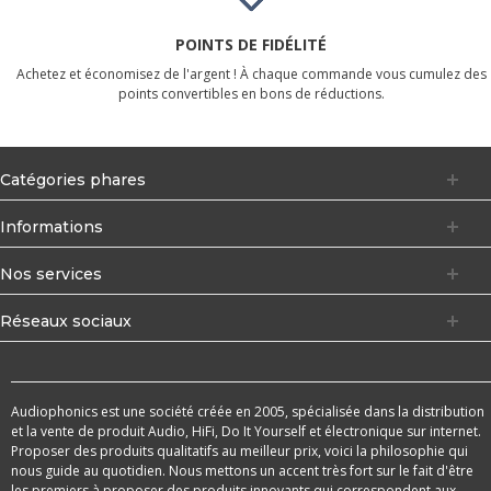
POINTS DE FIDÉLITÉ
Achetez et économisez de l'argent ! À chaque commande vous cumulez des
points convertibles en bons de réductions.
Catégories phares
Informations
Nos services
Réseaux sociaux
Audiophonics est une société créée en 2005, spécialisée dans la distribution
et la vente de produit Audio, HiFi, Do It Yourself et électronique sur internet.
Proposer des produits qualitatifs au meilleur prix, voici la philosophie qui
nous guide au quotidien. Nous mettons un accent très fort sur le fait d'être
les premiers à proposer des produits innovants qui correspondent aux