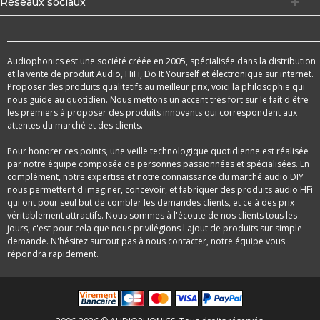
Réseaux sociaux
Audiophonics est une société créée en 2005, spécialisée dans la distribution
et la vente de produit Audio, HiFi, Do It Yourself et électronique sur internet.
Proposer des produits qualitatifs au meilleur prix, voici la philosophie qui
nous guide au quotidien. Nous mettons un accent très fort sur le fait d'être
les premiers à proposer des produits innovants qui correspondent aux
attentes du marché et des clients.
Pour honorer ces points, une veille technologique quotidienne est réalisée
par notre équipe composée de personnes passionnées et spécialisées. En
complément, notre expertise et notre connaissance du marché audio DIY
nous permettent d'imaginer, concevoir, et fabriquer des produits audio HFi
qui ont pour seul but de combler les demandes clients, et ce à des prix
véritablement attractifs. Nous sommes à l'écoute de nos clients tous les
jours, c'est pour cela que nous privilégions l'ajout de produits sur simple
demande. N'hésitez surtout pas à nous contacter, notre équipe vous
répondra rapidement.