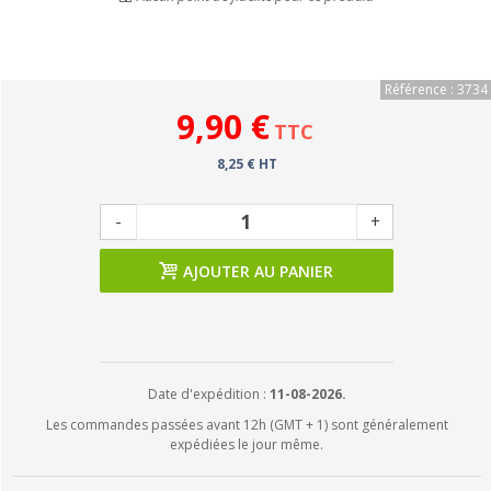
Référence : 3734
9,90 €
TTC
8,25 € HT
-
+
AJOUTER AU PANIER
Date d'expédition :
11-08-2026.
Les commandes passées avant 12h (GMT + 1) sont généralement
expédiées le jour même.