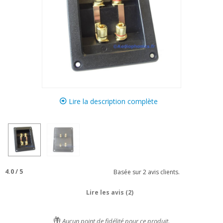
Lire la description complète
4.0
/
5
Basée sur
2
avis clients.
Lire les avis (2)
Aucun point de fidélité pour ce produit.