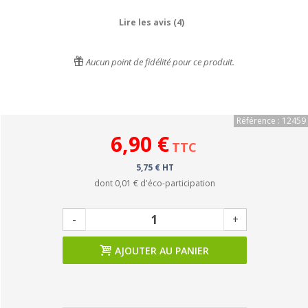
Lire les avis (4)
Aucun point de fidélité pour ce produit.
Référence : 12459
6,90 €
TTC
5,75 € HT
dont
0,01 €
d'éco-participation
-
+
AJOUTER AU PANIER