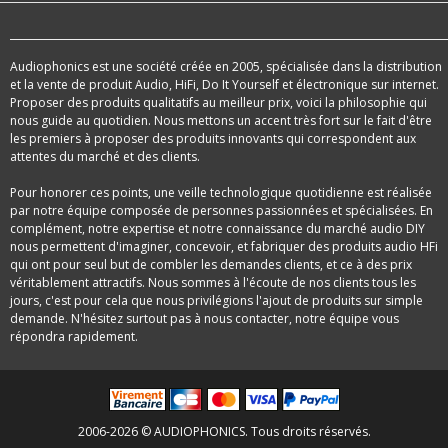
Audiophonics est une société créée en 2005, spécialisée dans la distribution
et la vente de produit Audio, HiFi, Do It Yourself et électronique sur internet.
Proposer des produits qualitatifs au meilleur prix, voici la philosophie qui
nous guide au quotidien. Nous mettons un accent très fort sur le fait d'être
les premiers à proposer des produits innovants qui correspondent aux
attentes du marché et des clients.
Pour honorer ces points, une veille technologique quotidienne est réalisée
par notre équipe composée de personnes passionnées et spécialisées. En
complément, notre expertise et notre connaissance du marché audio DIY
nous permettent d'imaginer, concevoir, et fabriquer des produits audio HFi
qui ont pour seul but de combler les demandes clients, et ce à des prix
véritablement attractifs. Nous sommes à l'écoute de nos clients tous les
jours, c'est pour cela que nous privilégions l'ajout de produits sur simple
demande. N'hésitez surtout pas à nous contacter, notre équipe vous
répondra rapidement.
2006-2026 © AUDIOPHONICS. Tous droits réservés.