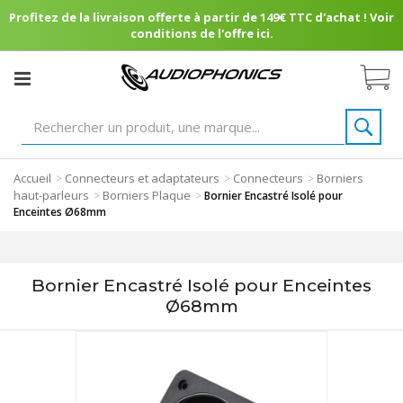
Profitez de la livraison offerte à partir de 149€ TTC d'achat ! Voir
conditions de l'offre ici.
Accueil
Connecteurs et adaptateurs
Connecteurs
Borniers
>
>
>
haut-parleurs
Borniers Plaque
>
>
Bornier Encastré Isolé pour
Enceintes Ø68mm
Bornier Encastré Isolé pour Enceintes
Ø68mm