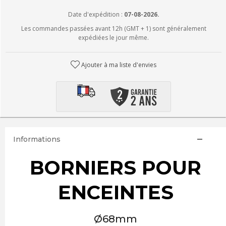
Date d'expédition :
07-08-2026.
Les commandes passées avant 12h (GMT + 1) sont généralement
expédiées le jour même.
Ajouter à ma liste d'envies
Informations
BORNIERS POUR
ENCEINTES
Ø68mm