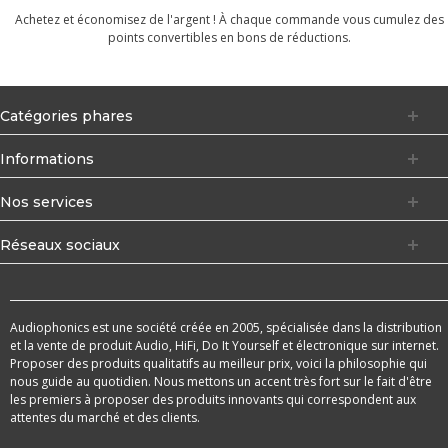
Achetez et économisez de l'argent ! À chaque commande vous cumulez des
points convertibles en bons de réductions.
Catégories phares
Informations
Nos services
Réseaux sociaux
Audiophonics est une société créée en 2005, spécialisée dans la distribution
et la vente de produit Audio, HiFi, Do It Yourself et électronique sur internet.
Proposer des produits qualitatifs au meilleur prix, voici la philosophie qui
nous guide au quotidien. Nous mettons un accent très fort sur le fait d'être
les premiers à proposer des produits innovants qui correspondent aux
attentes du marché et des clients.