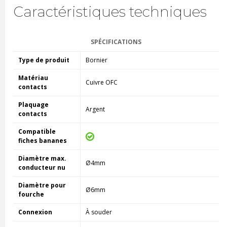
Caractéristiques techniques
SPÉCIFICATIONS
Type de produit
Bornier
Matériau
Cuivre OFC
contacts
Plaquage
Argent
contacts
Compatible
fiches bananes
Diamètre max.
Ø4mm
conducteur nu
Diamètre pour
Ø6mm
fourche
Connexion
À souder