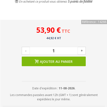
En achetant ce produit vous obtenez
5
points de fidélité
Référence : 14266
53,90 €
TTC
44,92 € HT
-
+
AJOUTER AU PANIER
Date d'expédition :
11-08-2026.
Les commandes passées avant 12h (GMT + 1) sont généralement
expédiées le jour même.