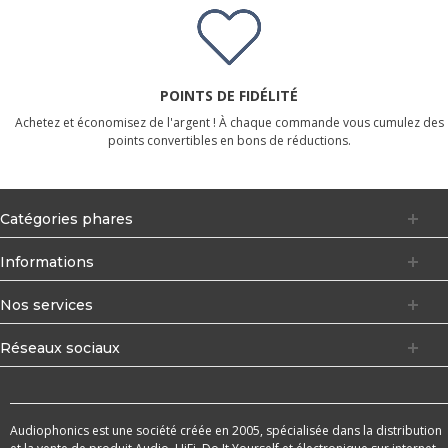
POINTS DE FIDÉLITÉ
Achetez et économisez de l'argent ! À chaque commande vous cumulez des
points convertibles en bons de réductions.
Catégories phares
Informations
Nos services
Réseaux sociaux
Audiophonics est une société créée en 2005, spécialisée dans la distribution