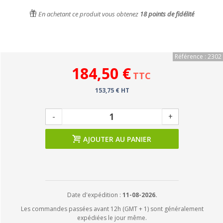
En achetant ce produit vous obtenez
18
points de fidélité
Référence : 2302
184,50 €
TTC
153,75 € HT
-
+
AJOUTER AU PANIER
Date d'expédition :
11-08-2026.
Les commandes passées avant 12h (GMT + 1) sont généralement
expédiées le jour même.