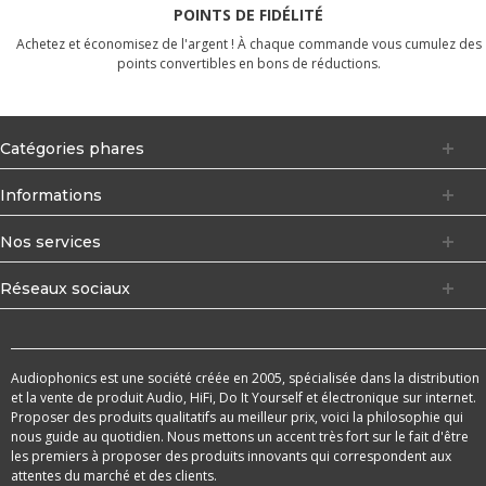
POINTS DE FIDÉLITÉ
Achetez et économisez de l'argent ! À chaque commande vous cumulez des
points convertibles en bons de réductions.
Catégories phares
Informations
Nos services
Réseaux sociaux
Audiophonics est une société créée en 2005, spécialisée dans la distribution
et la vente de produit Audio, HiFi, Do It Yourself et électronique sur internet.
Proposer des produits qualitatifs au meilleur prix, voici la philosophie qui
nous guide au quotidien. Nous mettons un accent très fort sur le fait d'être
les premiers à proposer des produits innovants qui correspondent aux
attentes du marché et des clients.