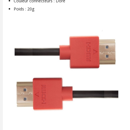
Couleur connecteurs : Doré
Poids : 20g