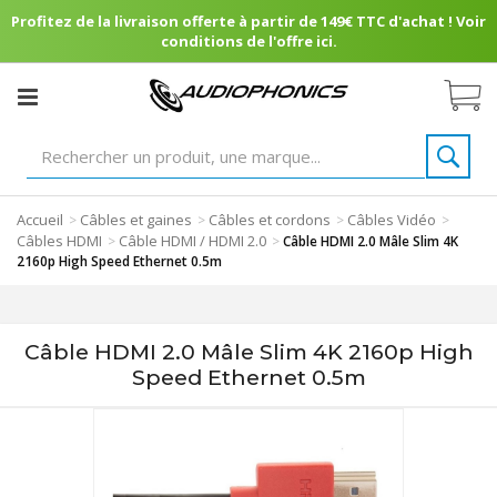
Profitez de la livraison offerte à partir de 149€ TTC d'achat ! Voir
conditions de l'offre ici.
Accueil
Câbles et gaines
Câbles et cordons
Câbles Vidéo
>
>
>
>
Câbles HDMI
Câble HDMI / HDMI 2.0
>
>
Câble HDMI 2.0 Mâle Slim 4K
2160p High Speed Ethernet 0.5m
Câble HDMI 2.0 Mâle Slim 4K 2160p High
Speed Ethernet 0.5m