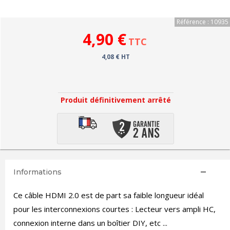
Référence : 10935
4,90 €
TTC
4,08 € HT
Produit définitivement arrêté
Informations
Ce câble HDMI 2.0 est de part sa faible longueur idéal
pour les interconnexions courtes : Lecteur vers ampli HC,
connexion interne dans un boîtier DIY, etc ...