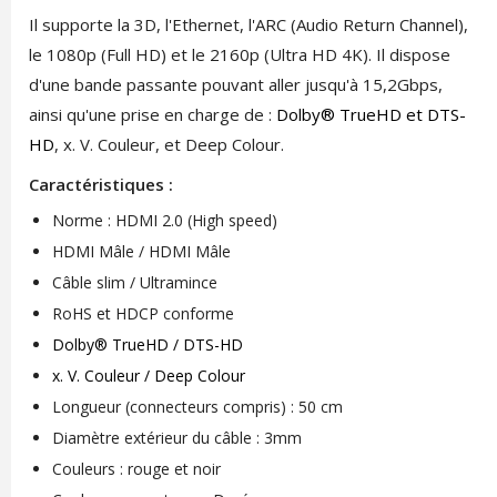
Il supporte la 3D, l'Ethernet, l'ARC (Audio Return Channel),
le 1080p (Full HD) et le 2160p (Ultra HD 4K). Il dispose
d'une bande passante pouvant aller jusqu'à 15,2Gbps,
ainsi qu'une prise en charge de :
Dolby® TrueHD et DTS-
HD
, x. V. Couleur, et Deep Colour.
Caractéristiques :
Norme : HDMI 2.0 (High speed)
HDMI Mâle / HDMI Mâle
Câble slim / Ultramince
RoHS et HDCP conforme
Dolby® TrueHD / DTS-HD
x. V. Couleur / Deep Colour
Longueur (connecteurs compris) : 50 cm
Diamètre extérieur du câble : 3mm
Couleurs : rouge et noir