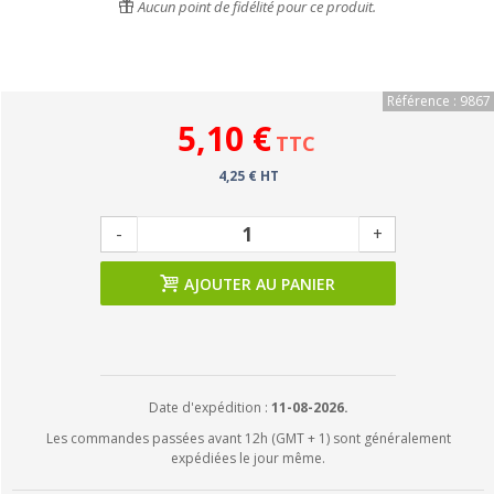
Aucun point de fidélité pour ce produit.
Référence : 9867
5,10 €
TTC
4,25 € HT
-
+
AJOUTER AU PANIER
Date d'expédition :
11-08-2026.
Les commandes passées avant 12h (GMT + 1) sont généralement
expédiées le jour même.