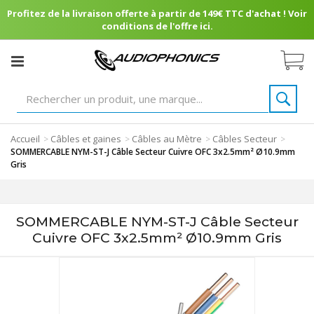
Profitez de la livraison offerte à partir de 149€ TTC d'achat ! Voir
conditions de l'offre ici.
Accueil
Câbles et gaines
Câbles au Mètre
Câbles Secteur
>
>
>
>
SOMMERCABLE NYM-ST-J Câble Secteur Cuivre OFC 3x2.5mm² Ø10.9mm
Gris
SOMMERCABLE NYM-ST-J Câble Secteur
Cuivre OFC 3x2.5mm² Ø10.9mm Gris