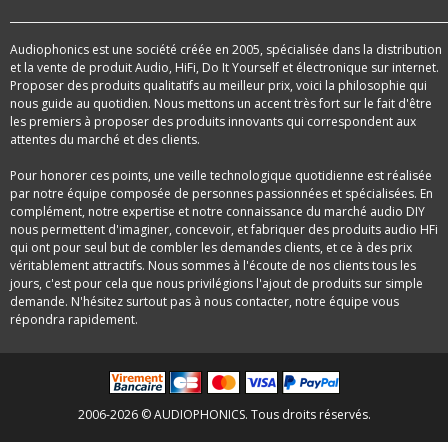
Audiophonics est une société créée en 2005, spécialisée dans la distribution
et la vente de produit Audio, HiFi, Do It Yourself et électronique sur internet.
Proposer des produits qualitatifs au meilleur prix, voici la philosophie qui
nous guide au quotidien. Nous mettons un accent très fort sur le fait d'être
les premiers à proposer des produits innovants qui correspondent aux
attentes du marché et des clients.
Pour honorer ces points, une veille technologique quotidienne est réalisée
par notre équipe composée de personnes passionnées et spécialisées. En
complément, notre expertise et notre connaissance du marché audio DIY
nous permettent d'imaginer, concevoir, et fabriquer des produits audio HFi
qui ont pour seul but de combler les demandes clients, et ce à des prix
véritablement attractifs. Nous sommes à l'écoute de nos clients tous les
jours, c'est pour cela que nous privilégions l'ajout de produits sur simple
demande. N'hésitez surtout pas à nous contacter, notre équipe vous
répondra rapidement.
2006-2026 © AUDIOPHONICS. Tous droits réservés.