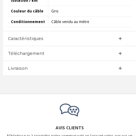
isolation / km
Couleur du câble
Gris
Conditionnement
Câble vendu au mètre
Caractéristiques
Téléchargement
Livraison
AVIS CLIENTS
N'hésitez pas à rejoindre notre communauté en laissant votre avis sur un