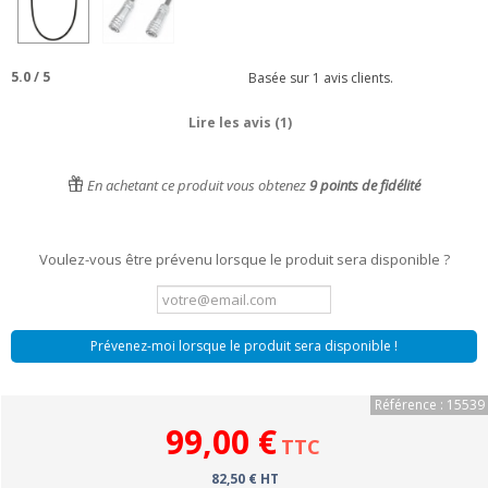
5.0
/
5
Basée sur
1
avis clients.
Lire les avis (1)
En achetant ce produit vous obtenez
9
points de fidélité
Voulez-vous être prévenu lorsque le produit sera disponible ?
Prévenez-moi lorsque le produit sera disponible !
Référence : 15539
99,00 €
TTC
82,50 € HT