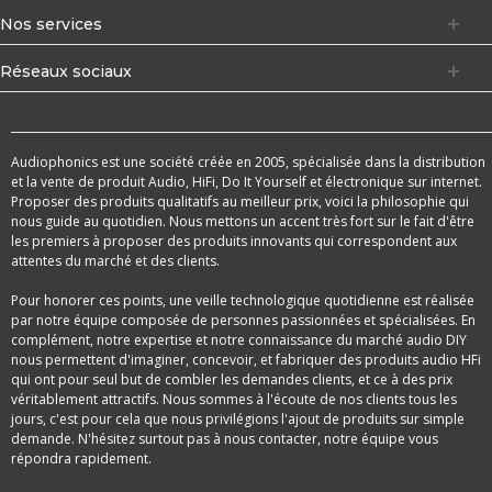
Nos services
Réseaux sociaux
Audiophonics est une société créée en 2005, spécialisée dans la distribution
et la vente de produit Audio, HiFi, Do It Yourself et électronique sur internet.
Proposer des produits qualitatifs au meilleur prix, voici la philosophie qui
nous guide au quotidien. Nous mettons un accent très fort sur le fait d'être
les premiers à proposer des produits innovants qui correspondent aux
attentes du marché et des clients.
Pour honorer ces points, une veille technologique quotidienne est réalisée
par notre équipe composée de personnes passionnées et spécialisées. En
complément, notre expertise et notre connaissance du marché audio DIY
nous permettent d'imaginer, concevoir, et fabriquer des produits audio HFi
qui ont pour seul but de combler les demandes clients, et ce à des prix
véritablement attractifs. Nous sommes à l'écoute de nos clients tous les
jours, c'est pour cela que nous privilégions l'ajout de produits sur simple
demande. N'hésitez surtout pas à nous contacter, notre équipe vous
répondra rapidement.