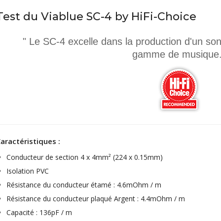
Test du Viablue SC-4 by HiFi-Choice
" Le SC-4 excelle dans la production d'un son
gamme de musique.
aractéristiques :
Conducteur de section 4 x 4mm² (224 x 0.15mm)
Isolation PVC
Résistance du conducteur étamé : 4.6mOhm / m
Résistance du conducteur plaqué Argent : 4.4mOhm / m
Capacité : 136pF / m