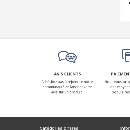
AVIS CLIENTS
PAIEMENT
N'hésitez pas à rejoindre notre
Nous vous prop
communauté en laissant votre
des moyens
avis sur un produit !
populaires 
Catégories phares
Info