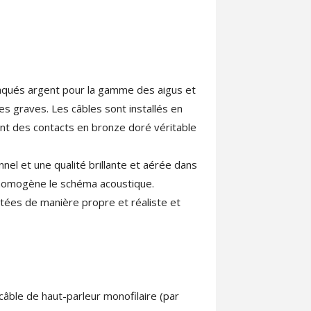
plaqués argent pour la gamme des aigus et
s graves. Les câbles sont installés en
ont des contacts en bronze doré véritable
nel et une qualité brillante et aérée dans
e homogène le schéma acoustique.
ées de manière propre et réaliste et
câble de haut-parleur monofilaire (par