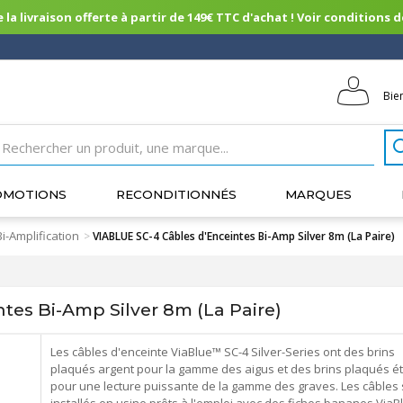
 la livraison offerte à partir de 149€ TTC d'achat ! Voir conditions de 
Bie
OMOTIONS
RECONDITIONNÉS
MARQUES
Bi-Amplification
>
VIABLUE SC-4 Câbles d'Enceintes Bi-Amp Silver 8m (La Paire)
tes Bi-Amp Silver 8m (La Paire)
Les câbles d'enceinte ViaBlue™ SC-4 Silver-Series ont des brins
plaqués argent pour la gamme des aigus et des brins plaqués ét
pour une lecture puissante de la gamme des graves. Les câbles 