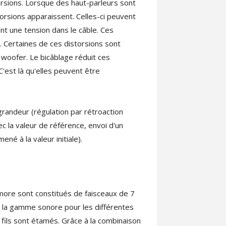
orsions. Lorsque des haut-parleurs sont
torsions apparaissent. Celles-ci peuvent
nt une tension dans le câble. Ces
. Certaines de ces distorsions sont
woofer. Le bicâblage réduit ces
C'est là qu'elles peuvent être
.
grandeur (régulation par rétroaction
 la valeur de référence, envoi d'un
ené à la valeur initiale).
ore sont constitués de faisceaux de 7
er la gamme sonore pour les différentes
fils sont étamés. Grâce à la combinaison