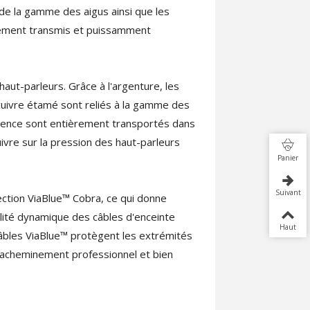
ce de la gamme des aigus ainsi que les
rement transmis et puissamment
aut-parleurs. Grâce à l'argenture, les
n cuivre étamé sont reliés à la gamme des
uence sont entièrement transportés dans
re sur la pression des haut-parleurs
Panier
Suivant
ction ViaBlue™ Cobra, ce qui donne
alité dynamique des câbles d'enceinte
Haut
câbles ViaBlue™ protègent les extrémités
 acheminement professionnel et bien