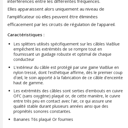
interférences entre les différentes fréquences.
Elles apparaissent alors uniquement au niveau de
l’amplificateur où elles peuvent être éliminées
efficacement par les circuits de régulation de l’appareil.
Caractéristiques :
Les splitters utilisés spécifiquement sur les câbles ViaBlue
empêchent les extrémités de se rompre tout en
fournissant un guidage robuste et optimal de chaque
conducteur
L'extérieur du câble est protégé par une gaine ViaBlue en
nylon tressé, dont l'esthétique affirme, dès le premier coup
d'œil, le soin apporté à la fabrication de ce câble d'enceinte
haut de gamme.
Les extrémités des câbles sont serties d'embouts en cuivre
OFC (sans oxygène) plaqué or, de cette manière, le cuivre
entre très peu en contact avec l'air, ce qui assure une
qualité stable durant plusieurs années ainsi que des
propriétés sonores constantes.
Bananes T6s plaqué Or fournies