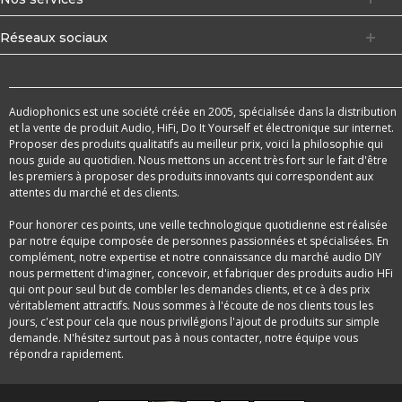
Réseaux sociaux
Audiophonics est une société créée en 2005, spécialisée dans la distribution
et la vente de produit Audio, HiFi, Do It Yourself et électronique sur internet.
Proposer des produits qualitatifs au meilleur prix, voici la philosophie qui
nous guide au quotidien. Nous mettons un accent très fort sur le fait d'être
les premiers à proposer des produits innovants qui correspondent aux
attentes du marché et des clients.
Pour honorer ces points, une veille technologique quotidienne est réalisée
par notre équipe composée de personnes passionnées et spécialisées. En
complément, notre expertise et notre connaissance du marché audio DIY
nous permettent d'imaginer, concevoir, et fabriquer des produits audio HFi
qui ont pour seul but de combler les demandes clients, et ce à des prix
véritablement attractifs. Nous sommes à l'écoute de nos clients tous les
jours, c'est pour cela que nous privilégions l'ajout de produits sur simple
demande. N'hésitez surtout pas à nous contacter, notre équipe vous
répondra rapidement.