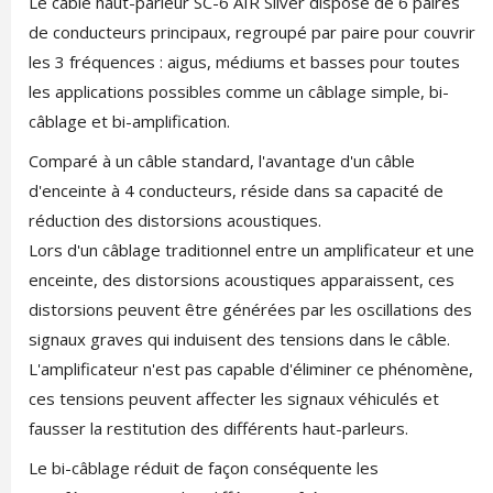
Le câble haut-parleur SC-6 AIR Silver dispose de 6 paires
de conducteurs principaux, regroupé par paire pour couvrir
les 3 fréquences : aigus, médiums et basses pour toutes
les applications possibles comme un câblage simple, bi-
câblage et bi-amplification.
Comparé à un câble standard, l'avantage d'un câble
d'enceinte à 4 conducteurs, réside dans sa capacité de
réduction des distorsions acoustiques.
Lors d'un câblage traditionnel entre un amplificateur et une
enceinte, des distorsions acoustiques apparaissent, ces
distorsions peuvent être générées par les oscillations des
signaux graves qui induisent des tensions dans le câble.
L'amplificateur n'est pas capable d'éliminer ce phénomène,
ces tensions peuvent affecter les signaux véhiculés et
fausser la restitution des différents haut-parleurs.
Le bi-câblage réduit de façon conséquente les