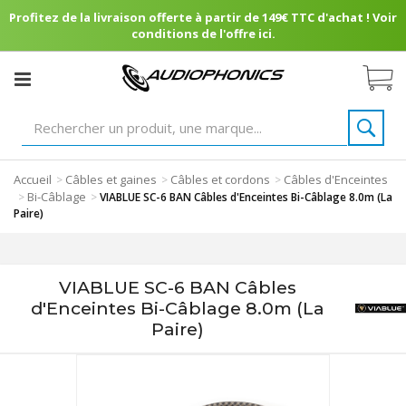
Profitez de la livraison offerte à partir de 149€ TTC d'achat ! Voir
conditions de l'offre ici.
Accueil
Câbles et gaines
Câbles et cordons
Câbles d'Enceintes
>
>
>
Bi-Câblage
>
>
VIABLUE SC-6 BAN Câbles d'Enceintes Bi-Câblage 8.0m (La
Paire)
VIABLUE SC-6 BAN Câbles
d'Enceintes Bi-Câblage 8.0m (La
Paire)