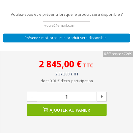
Voulez-vous être prévenu lorsque le produit sera disponible ?
Prévenez-moi lorsque le produit sera disponible !
Référence : 7269
2 845,00 €
TTC
2 370,83 € HT
dont
0,01 €
d'éco-participation
-
+
AJOUTER AU PANIER