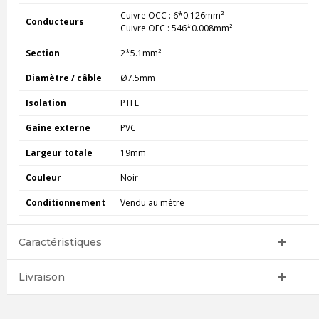
Cuivre OCC : 6*0.126mm²
Conducteurs
Cuivre OFC : 546*0.008mm²
Section
2*5.1mm²
Diamètre / câble
Ø7.5mm
Isolation
PTFE
Gaine externe
PVC
Largeur totale
19mm
Couleur
Noir
Conditionnement
Vendu au mètre
Caractéristiques
Livraison