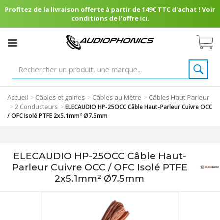
Profitez de la livraison offerte à partir de 149€ TTC d'achat ! Voir
conditions de l'offre ici.
Accueil
Câbles et gaines
Câbles au Mètre
Câbles Haut-Parleur
>
>
>
2 Conducteurs
>
>
ELECAUDIO HP-25OCC Câble Haut-Parleur Cuivre OCC
/ OFC Isolé PTFE 2x5.1mm² Ø7.5mm
ELECAUDIO HP-25OCC Câble Haut-
Parleur Cuivre OCC / OFC Isolé PTFE
2x5.1mm² Ø7.5mm