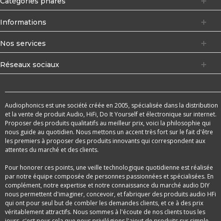
Catégories phares
Informations
Nos services
Réseaux sociaux
Audiophonics est une société créée en 2005, spécialisée dans la distribution
et la vente de produit Audio, HiFi, Do It Yourself et électronique sur internet.
Proposer des produits qualitatifs au meilleur prix, voici la philosophie qui
nous guide au quotidien. Nous mettons un accent très fort sur le fait d'être
les premiers à proposer des produits innovants qui correspondent aux
attentes du marché et des clients.
Pour honorer ces points, une veille technologique quotidienne est réalisée
par notre équipe composée de personnes passionnées et spécialisées. En
complément, notre expertise et notre connaissance du marché audio DIY
nous permettent d'imaginer, concevoir, et fabriquer des produits audio HFi
qui ont pour seul but de combler les demandes clients, et ce à des prix
véritablement attractifs. Nous sommes à l'écoute de nos clients tous les
jours, c'est pour cela que nous privilégions l'ajout de produits sur simple