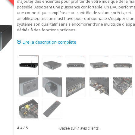
d'ajouter des enceintes pour profiter de votre musique de la ma
possible. Associant une puissance confortable, un DAC performa
une connectique complète et un contrôle de volume précis, cet
amplificateur est un must have pour qui souhaite s'équiper d'un
système son qualitatif sans s'encombrer d'une multitude d'appa
dédiés à des fonctions précises.
Lire la description complète
4.4
/
5
Basée sur
7
avis clients.