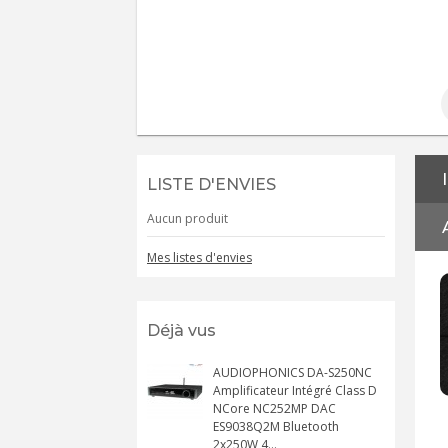
LISTE D'ENVIES
Aucun produit
Mes listes d'envies
Déjà vus
AUDIOPHONICS DA-S250NC
Amplificateur Intégré Class D
NCore NC252MP DAC
ES9038Q2M Bluetooth
2x250W 4...