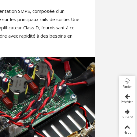
entation SMPS, composée d'un
r les principaux rails de sortie. Une
lificateur Class D, fournissant à ce
ndre avec rapidité à des besoins en
Panier
Précédent
Suivant
Haut