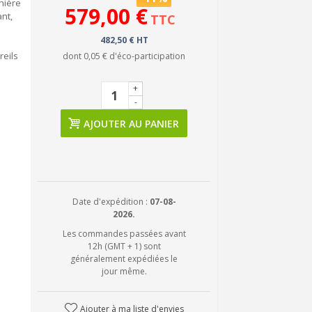
nière
579,00 €
nt,
TTC
482,50 € HT
reils
dont
0,05 €
d'éco-participation
+
-
AJOUTER AU PANIER
Date d'expédition :
07-08-
2026.
Les commandes passées avant
12h (GMT + 1) sont
généralement expédiées le
jour même.
Ajouter à ma liste d'envies