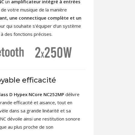
NC
un
amplificateur intégré à entrées
er de votre musique de la manière
ant, une connectique complète et un
ur qui souhaite s'équiper d'un système
 à des fonctions précises.
yable efficacité
Class D Hypex NCore NC252MP
délivre
rande efficacité et aisance, tout en
vèle dans sa grande linéarité et sa
NC dévoile ainsi une restitution sonore
que au plus proche de son