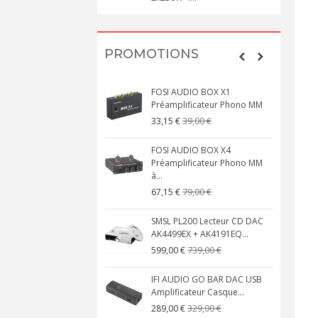
PROMOTIONS
FOSI AUDIO BOX X1
Préamplificateur Phono MM
39,00 €
33,15 €
FOSI AUDIO BOX X4
Préamplificateur Phono MM
à...
79,00 €
67,15 €
SMSL PL200 Lecteur CD DAC
AK4499EX + AK4191EQ...
739,00 €
599,00 €
IFI AUDIO GO BAR DAC USB
Amplificateur Casque...
329,00 €
289,00 €