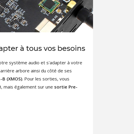
pter à tous vos besoins
otre système audio et s'adapter à votre
arrière arbore ainsi du côté de ses
SB-B (XMOS)
. Pour les sorties, vous
é
, mais également sur une
sortie Pre-