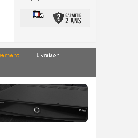
gement
Livraison