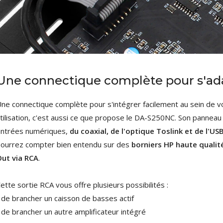
Une connectique complète pour s'ada
ne connectique complète pour s'intégrer facilement au sein de v
tilisation, c'est aussi ce que propose le DA-S250NC. Son panneau 
ntrées numériques,
du coaxial, de l'optique Toslink et de l'U
ourrez compter bien entendu sur des
borniers HP haute qualit
ut via RCA
.
ette sortie RCA vous offre plusieurs possibilités :
 de brancher un caisson de basses actif
 de brancher un autre amplificateur intégré