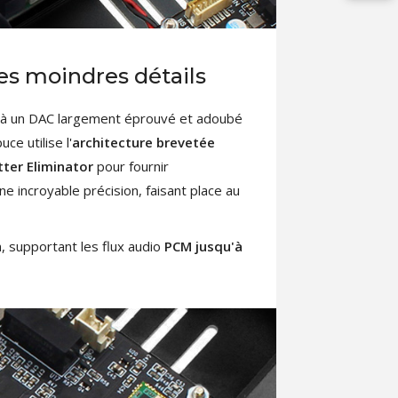
es moindres détails
 à un DAC largement éprouvé et adoubé
uce utilise l'
architecture brevetée
ter Eliminator
pour fournir
e incroyable précision, faisant place au
, supportant les flux audio
PCM jusqu'à