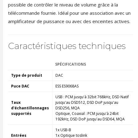
possible de contrôler le niveau de volume grâce à la
télécommande fournie. Idéal pour une association avec un
amplificateur de puissance ou avec des enceintes actives.
Caractéristiques techniques
SPÉCIFICATIONS
Type de produit
DAC
Puce DAC
ESS ES9068AS
USB : PCM jusqu'à 32bit 768kHz, DSD Natif
Taux
jusqu'au DSD512, DSD DoP jusqu'au
d'échantillonnages
DSD256, MQA
supportés
Optique, Coaxial : PCM jusqu'à 24bit
192kHz, DSD DoP jusqu'au DSD64, MQA
1x USB-B
Entrées
1x Optique toslink