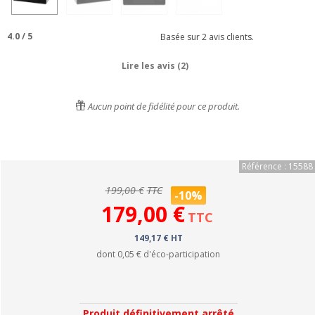
4.0
/
5
Basée sur
2
avis clients.
Lire les avis (2)
Aucun point de fidélité pour ce produit.
Référence : 15588
199,00 €
TTC
-10%
179,00 €
TTC
149,17 € HT
dont
0,05 €
d'éco-participation
Produit définitivement arrêté