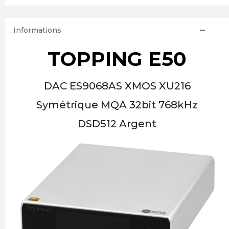
Informations
TOPPING E50
DAC ES9068AS XMOS XU216
Symétrique MQA 32bit 768kHz
DSD512 Argent