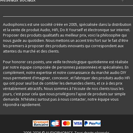
Réseaux sociaux
Audiophonics est une société créée en 2005, spécialisée dans la distribution
et la vente de produit Audio, HiFi, Do It Yourself et électronique sur internet.
Proposer des produits qualitatifs au meilleur prix, voici la philosophie qui
nous guide au quotidien. Nous mettons un accent très fort sur le fait d'être
les premiers à proposer des produits innovants qui correspondent aux
attentes du marché et des clients.
Pour honorer ces points, une veille technologique quotidienne est réalisée
par notre équipe composée de personnes passionnées et spécialisées. En
complément, notre expertise et notre connaissance du marché audio DIY
nous permettent d'imaginer, concevoir, et fabriquer des produits audio HFi
qui ont pour seul but de combler les demandes clients, et ce à des prix
véritablement attractifs. Nous sommes à l'écoute de nos clients tous les
jours, c'est pour cela que nous privilégions l'ajout de produits sur simple
demande. N'hésitez surtout pas à nous contacter, notre équipe vous
répondra rapidement.
2006-2026 © AUDIOPHONICS. Tous droits réservés.