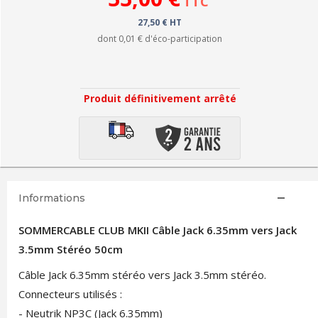
TTC
27,50 € HT
dont
0,01 €
d'éco-participation
Produit définitivement arrêté
Informations
SOMMERCABLE CLUB MKII Câble Jack 6.35mm vers Jack
3.5mm Stéréo 50cm
Câble Jack 6.35mm stéréo vers Jack 3.5mm stéréo.
Connecteurs utilisés :
- Neutrik NP3C (Jack 6.35mm)