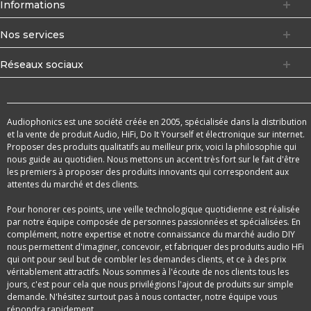
Informations
Nos services
Réseaux sociaux
Audiophonics est une société créée en 2005, spécialisée dans la distribution
et la vente de produit Audio, HiFi, Do It Yourself et électronique sur internet.
Proposer des produits qualitatifs au meilleur prix, voici la philosophie qui
nous guide au quotidien. Nous mettons un accent très fort sur le fait d'être
les premiers à proposer des produits innovants qui correspondent aux
attentes du marché et des clients.
Pour honorer ces points, une veille technologique quotidienne est réalisée
par notre équipe composée de personnes passionnées et spécialisées. En
complément, notre expertise et notre connaissance du marché audio DIY
nous permettent d'imaginer, concevoir, et fabriquer des produits audio HFi
qui ont pour seul but de combler les demandes clients, et ce à des prix
véritablement attractifs. Nous sommes à l'écoute de nos clients tous les
jours, c'est pour cela que nous privilégions l'ajout de produits sur simple
demande. N'hésitez surtout pas à nous contacter, notre équipe vous
répondra rapidement.