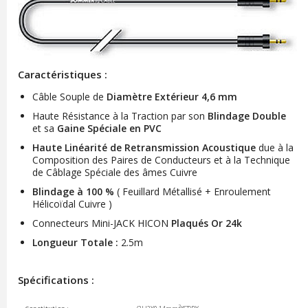
Caractéristiques :
Câble Souple de
Diamètre Extérieur 4,6 mm
Haute Résistance à la Traction par son
Blindage Double
et sa
Gaine Spéciale en PVC
Haute Linéarité de Retransmission Acoustique
due à la
Composition des Paires de Conducteurs et à la Technique
de Câblage Spéciale des âmes Cuivre
Blindage à 100 %
( Feuillard Métallisé + Enroulement
Hélicoïdal Cuivre )
Connecteurs Mini-JACK HICON
Plaqués Or 24k
Longueur Totale :
2.5m
Spécifications :
2