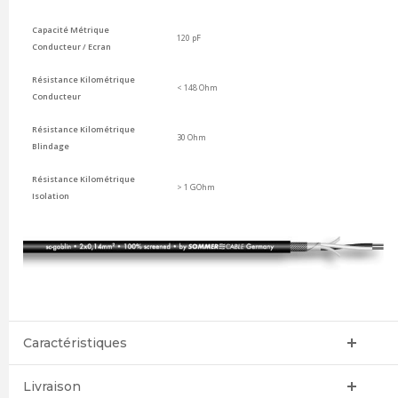
Capacité Métrique
120 pF
Conducteur / Ecran
Résistance Kilométrique
< 148 Ohm
Conducteur
Résistance Kilométrique
30 Ohm
Blindage
Résistance Kilométrique
> 1 GOhm
Isolation
Caractéristiques
Livraison