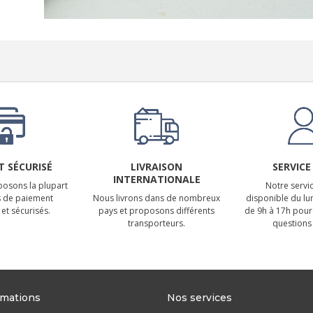
 SÉCURISÉ
LIVRAISON
SERVICE
INTERNATIONALE
osons la plupart
Notre servic
 de paiement
Nous livrons dans de nombreux
disponible du lu
et sécurisés.
pays et proposons différents
de 9h à 17h pour
transporteurs.
questions 
rmations
Nos services