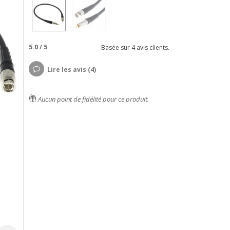
5.0
/
5
Basée sur
4
avis clients.
Lire les avis (4)
Aucun point de fidélité pour ce produit.