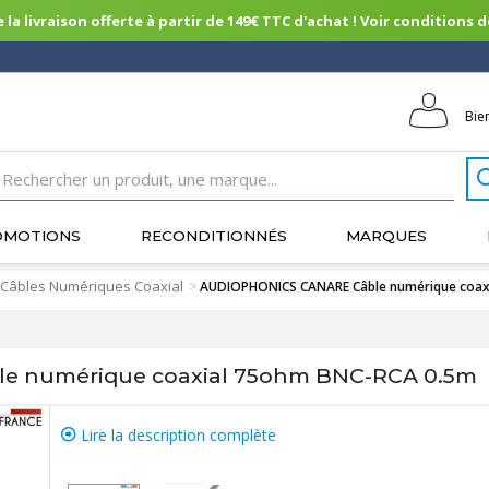
 la livraison offerte à partir de 149€ TTC d'achat ! Voir conditions de 
Bie
OMOTIONS
RECONDITIONNÉS
MARQUES
Câbles Numériques Coaxial
>
AUDIOPHONICS CANARE Câble numérique coax
 numérique coaxial 75ohm BNC-RCA 0.5m
Lire la description complète