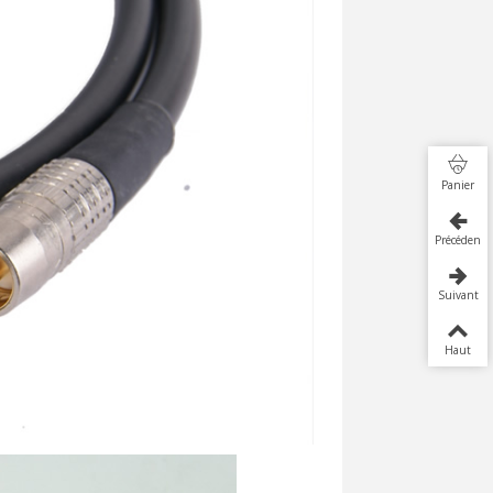
Panier
Précédent
Suivant
Haut