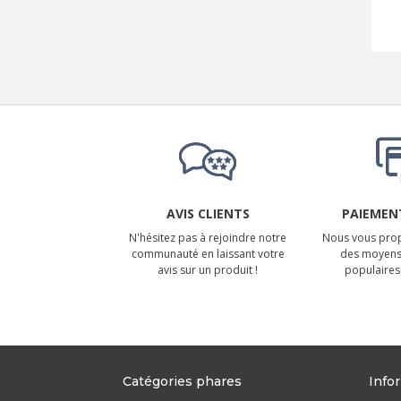
AVIS CLIENTS
PAIEMENT
N'hésitez pas à rejoindre notre
Nous vous prop
communauté en laissant votre
des moyens
avis sur un produit !
populaires 
Catégories phares
Info