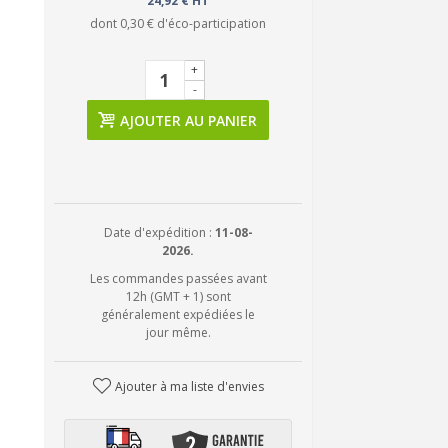
24,92 € HT
dont
0,30 €
d'éco-participation
+
-
AJOUTER AU PANIER
Date d'expédition :
11-08-
2026.
Les commandes passées avant
12h (GMT + 1) sont
généralement expédiées le
jour même.
Ajouter à ma liste d'envies