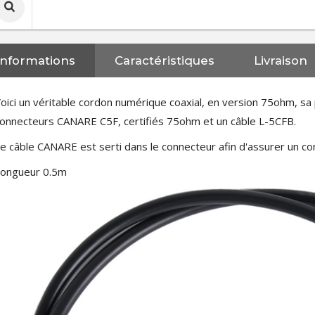
Informations
Caractéristiques
Livraison
oici un véritable cordon numérique coaxial, en version 75ohm, sa
onnecteurs CANARE C5F, certifiés 75ohm et un câble L-5CFB.
e câble CANARE est serti dans le connecteur afin d'assurer un con
Longueur 0.5m