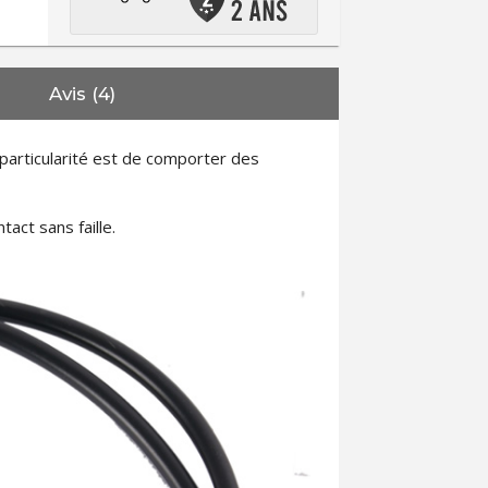
Avis (4)
 particularité est de comporter des
tact sans faille.