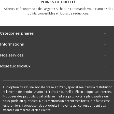
POINTS DE FIDÉLITÉ
Achetez et économisez de l'argent ! À chaque commande vous cumulez des
points convertibles en bons de réductions.
Catégories phares
Informations
Nos services
Réseaux sociaux
Audiophonics est une société créée en 2005, spécialisée dans la distribution
et la vente de produit Audio, HiFi, Do It Yourself et électronique sur internet.
Proposer des produits qualitatifs au meilleur prix, voici la philosophie qui
nous guide au quotidien. Nous mettons un accent très fort sur le fait d'être
les premiers à proposer des produits innovants qui correspondent aux
attentes du marché et des clients.