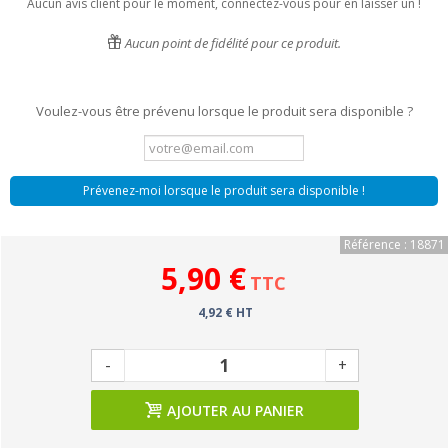
Aucun avis client pour le moment, connectez-vous pour en laisser un !
Aucun point de fidélité pour ce produit.
Voulez-vous être prévenu lorsque le produit sera disponible ?
Prévenez-moi lorsque le produit sera disponible !
Référence : 18871
5,90 €
TTC
4,92 € HT
-
+
AJOUTER AU PANIER