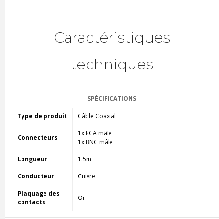
Caractéristiques
techniques
SPÉCIFICATIONS
Type de produit
Câble Coaxial
1x RCA mâle
Connecteurs
1x BNC mâle
Longueur
1.5m
Conducteur
Cuivre
Plaquage des
Or
contacts