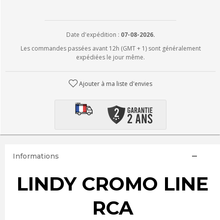
Date d'expédition :
07-08-2026.
Les commandes passées avant 12h (GMT + 1) sont généralement
expédiées le jour même.
Ajouter à ma liste d'envies
Informations
LINDY CROMO LINE
RCA