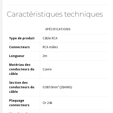
Caractéristiques techniques
SPÉCIFICATIONS
Type de produit
Câble RCA
Connecteurs
RCA mâles
Longueur
2m
Matériau des
conducteurs du
Cuivre
câble
Section des
conducteurs du
0.0810mm² (28AWG)
câble
Plaquage
Or 24k
connecteurs