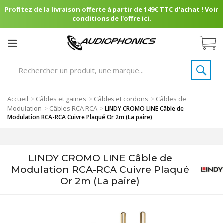
Profitez de la livraison offerte à partir de 149€ TTC d'achat ! Voir
conditions de l'offre ici.
Accueil
Câbles et gaines
Câbles et cordons
Câbles de
>
>
>
Modulation
Câbles RCA RCA
>
>
LINDY CROMO LINE Câble de
Modulation RCA-RCA Cuivre Plaqué Or 2m (La paire)
LINDY CROMO LINE Câble de
Modulation RCA-RCA Cuivre Plaqué
Or 2m (La paire)