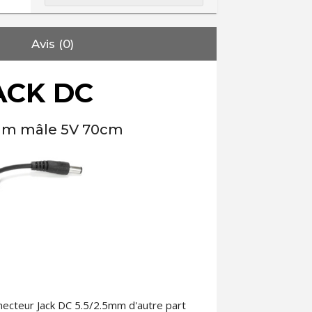
Avis (0)
ACK DC
5mm mâle 5V 70cm
necteur Jack DC 5.5/2.5mm d'autre part