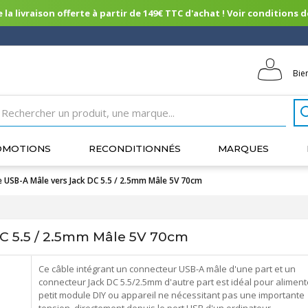
 la livraison offerte à partir de 149€ TTC d'achat ! Voir conditions de 
Bie
OMOTIONS
RECONDITIONNÉS
MARQUES
e USB-A Mâle vers Jack DC 5.5 / 2.5mm Mâle 5V 70cm
C 5.5 / 2.5mm Mâle 5V 70cm
Ce câble intégrant un connecteur USB-A mâle d'une part et un
connecteur Jack DC 5.5/2.5mm d'autre part est idéal pour aliment
petit module DIY ou appareil ne nécessitant pas une importante