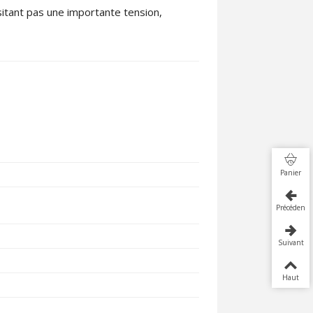
sitant pas une importante tension,
Panier
Précédent
Suivant
Haut