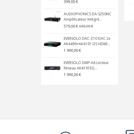
399,00 €
AUDIOPHONICS DA-S250NC
Amplificateur Intégré...
649,00 €
579,00 €
EVERSOLO DAC-Z10 DAC 2x
AK4499+AK4191 I2S HDMI...
1 990,00 €
EVERSOLO DMP-A8 Lecteur
Réseau AK4191EQ...
1 990,00 €