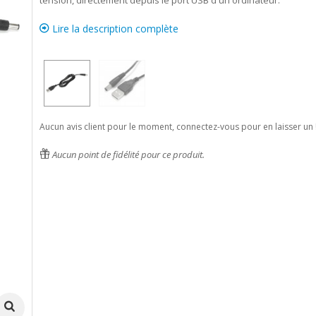
tension, directement depuis le port USB d'un ordinateur.
Lire la description complète
Aucun avis client pour le moment, connectez-vous pour en laisser un 
Aucun point de fidélité pour ce produit.