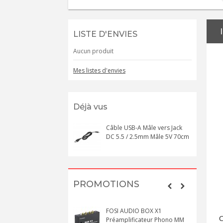
LISTE D'ENVIES
Aucun produit
Mes listes d'envies
Déjà vus
Câble USB-A Mâle vers Jack
DC 5.5 / 2.5mm Mâle 5V 70cm
PROMOTIONS
FOSI AUDIO BOX X1
C
Préamplificateur Phono MM