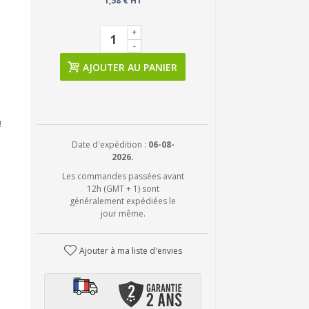
1,58 € HT
+
-
AJOUTER AU PANIER
!
Date d'expédition :
06-08-
2026.
Les commandes passées avant
12h (GMT + 1) sont
généralement expédiées le
jour même.
Ajouter à ma liste d'envies