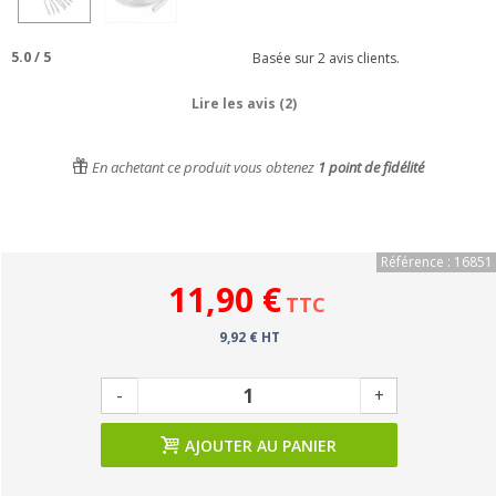
5.0
/
5
Basée sur
2
avis clients.
Lire les avis (2)
En achetant ce produit vous obtenez
1
point de fidélité
Référence : 16851
11,90 €
TTC
9,92 € HT
-
+
AJOUTER AU PANIER