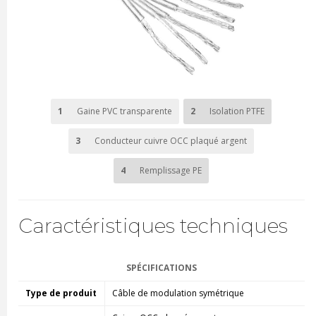
1
Gaine PVC transparente
2
Isolation PTFE
3
Conducteur cuivre OCC plaqué argent
4
Remplissage PE
Caractéristiques techniques
SPÉCIFICATIONS
Type de produit
Câble de modulation symétrique