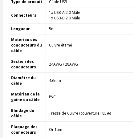
Type de produit
Câble USB
1x USB-A 2.0 Mâle
Connecteurs
1x USB-B 2.0 Mâle
Longueur
5m
Matériau des
conducteurs du
Cuivre étamé
câble
Section des
24AWG / 28AWG
conducteurs
Diamètre du
4.6mm
câble
Matériau de la
PVC
gaine du câble
Blindage du
Tresse de Cuivre (couverture : 85%)
câble
Plaquage des
Or 1µm
connecteurs