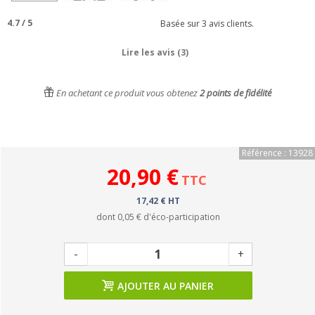
4.7
/
5
Basée sur
3
avis clients.
Lire les avis (3)
En achetant ce produit vous obtenez
2
points de fidélité
Référence : 13928
20,90 €
TTC
17,42 € HT
dont
0,05 €
d'éco-participation
-
+
AJOUTER AU PANIER