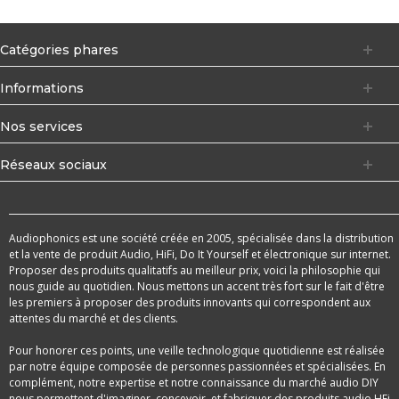
Catégories phares
Informations
Nos services
Réseaux sociaux
Audiophonics est une société créée en 2005, spécialisée dans la distribution
et la vente de produit Audio, HiFi, Do It Yourself et électronique sur internet.
Proposer des produits qualitatifs au meilleur prix, voici la philosophie qui
nous guide au quotidien. Nous mettons un accent très fort sur le fait d'être
les premiers à proposer des produits innovants qui correspondent aux
attentes du marché et des clients.
Pour honorer ces points, une veille technologique quotidienne est réalisée
par notre équipe composée de personnes passionnées et spécialisées. En
complément, notre expertise et notre connaissance du marché audio DIY
nous permettent d'imaginer, concevoir, et fabriquer des produits audio HFi