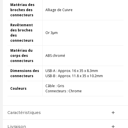
Matériau des
broches des
Alliage de Cuivre
connecteurs
Revêtement
des broches
Or 3µm
des
connecteurs
Matériau du
corps des
ABS chromé
connecteurs
Dimensions des
USB-A : Approx. 16 x 35 x 8.3mm
connecteurs
USB-B : Approx. 11.8 x 35 x 10.2mm
Câble : Gris
Couleurs
Connecteurs : Chrome
Caractéristiques
Livraison