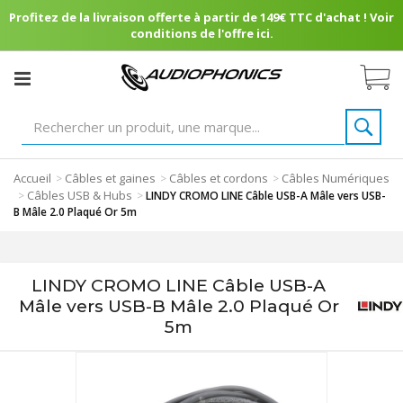
Profitez de la livraison offerte à partir de 149€ TTC d'achat ! Voir
conditions de l'offre ici.
Accueil
Câbles et gaines
Câbles et cordons
Câbles Numériques
>
>
>
Câbles USB & Hubs
>
>
LINDY CROMO LINE Câble USB-A Mâle vers USB-
B Mâle 2.0 Plaqué Or 5m
LINDY CROMO LINE Câble USB-A
Mâle vers USB-B Mâle 2.0 Plaqué Or
5m