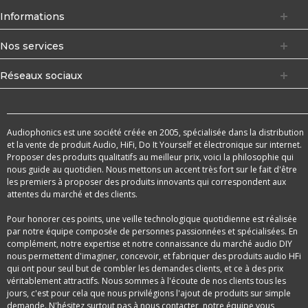
Informations
Nos services
Réseaux sociaux
Audiophonics est une société créée en 2005, spécialisée dans la distribution
et la vente de produit Audio, HiFi, Do It Yourself et électronique sur internet.
Proposer des produits qualitatifs au meilleur prix, voici la philosophie qui
nous guide au quotidien. Nous mettons un accent très fort sur le fait d'être
les premiers à proposer des produits innovants qui correspondent aux
attentes du marché et des clients.
Pour honorer ces points, une veille technologique quotidienne est réalisée
par notre équipe composée de personnes passionnées et spécialisées. En
complément, notre expertise et notre connaissance du marché audio DIY
nous permettent d'imaginer, concevoir, et fabriquer des produits audio HFi
qui ont pour seul but de combler les demandes clients, et ce à des prix
véritablement attractifs. Nous sommes à l'écoute de nos clients tous les
jours, c'est pour cela que nous privilégions l'ajout de produits sur simple
demande. N'hésitez surtout pas à nous contacter, notre équipe vous