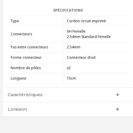
SPÉCIFICATIONS
Type
Cordon circuit imprimé
XH Femelle
Connecteurs
2.54mm Standard Femelle
Pas entre connecteurs
2.54mm
Forme connecteur
Connecteur droit
Nombre de pôles
x2
Longueur
15cm
Caractéristiques
Livraison