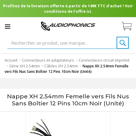
Profitez de la livraison offerte à partir de 149€ TTC d'achat ! Voir
conditions de l'offre ici.
Accueil
Connecteurs et adaptateurs
Connecteurs circuit imprimé
>
>
Série XH 2.54mm
Câbles XH 2.54mm
>
>
>
Nappe XH 2.54mm Femelle
vers Fils Nus Sans Boîtier 12 Pins 10cm Noir (Unité)
Nappe XH 2.54mm Femelle vers Fils Nus
Sans Boîtier 12 Pins 10cm Noir (Unité)