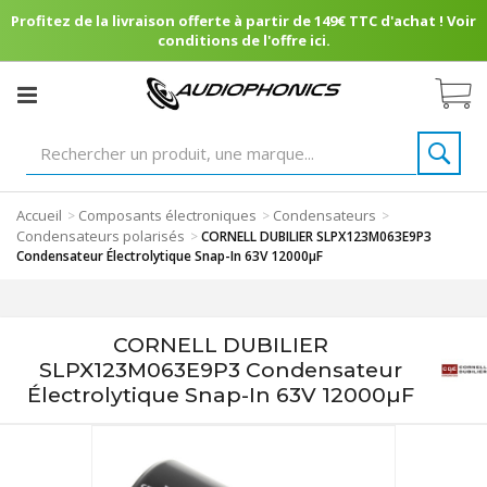
Profitez de la livraison offerte à partir de 149€ TTC d'achat ! Voir
conditions de l'offre ici.
Accueil
Composants électroniques
Condensateurs
>
>
>
Condensateurs polarisés
>
CORNELL DUBILIER SLPX123M063E9P3
Condensateur Électrolytique Snap-In 63V 12000µF
CORNELL DUBILIER
SLPX123M063E9P3 Condensateur
Électrolytique Snap-In 63V 12000µF