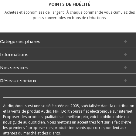
POINTS DE FIDÉLITÉ
Achetez et économisez de l'argent ! À chaque commande vous cumulez des
points convertibles en bons de réductions.
Catégories phares
Informations
Nos services
Réseaux sociaux
Audiophonics est une société créée en 2005, spécialisée dans la distribution
et la vente de produit Audio, HiFi, Do It Yourself et électronique sur internet.
Proposer des produits qualitatifs au meilleur prix, voici la philosophie qui
nous guide au quotidien. Nous mettons un accent très fort sur le fait d'être
les premiers à proposer des produits innovants qui correspondent aux
attentes du marché et des clients.