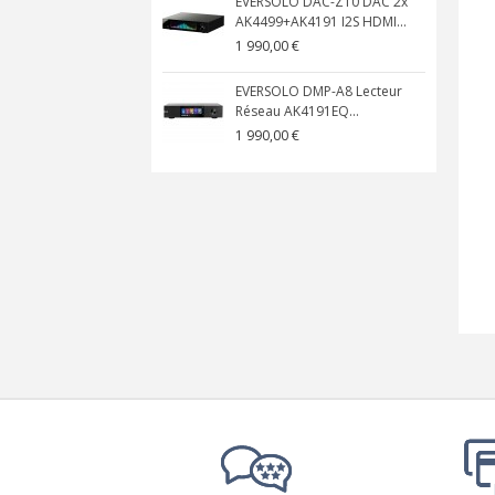
EVERSOLO DAC-Z10 DAC 2x
AK4499+AK4191 I2S HDMI...
1 990,00 €
EVERSOLO DMP-A8 Lecteur
Réseau AK4191EQ...
1 990,00 €