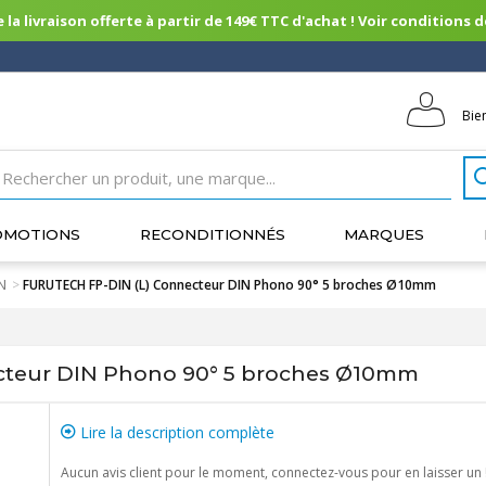
 la livraison offerte à partir de 149€ TTC d'achat ! Voir conditions de 
Bie
OMOTIONS
RECONDITIONNÉS
MARQUES
N
>
FURUTECH FP-DIN (L) Connecteur DIN Phono 90° 5 broches Ø10mm
teur DIN Phono 90° 5 broches Ø10mm
Lire la description complète
Aucun avis client pour le moment, connectez-vous pour en laisser un 