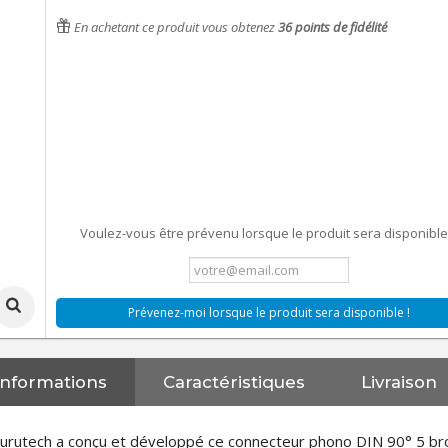
En achetant ce produit vous obtenez
36
points de fidélité
Voulez-vous être prévenu lorsque le produit sera disponible
Prévenez-moi lorsque le produit sera disponible !
Informations
Caractéristiques
Livraison
urutech a conçu et développé ce connecteur phono DIN 90° 5 bro