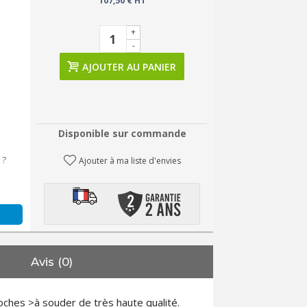
107,50 € HT
+
-
AJOUTER AU PANIER
Disponible sur commande
 ?
Ajouter à ma liste d'envies
Avis (0)
ches >à souder de très haute qualité.