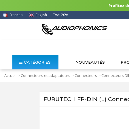
Profitez de
Français
English
TVA: 20%
CATÉGORIES
NOUVEAUTÉS
PR
Accueil
Connecteurs et adaptateurs
Connecteurs
Connecteurs DI
>
>
>
FURUTECH FP-DIN (L) Connec