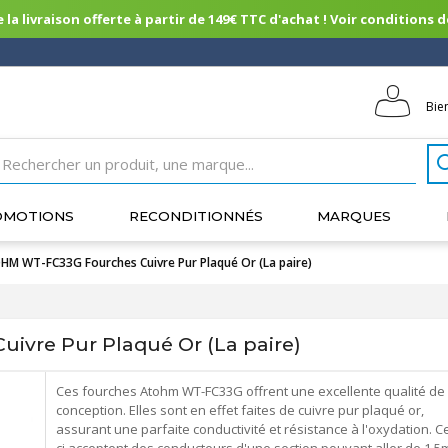
 la livraison offerte à partir de 149€ TTC d'achat ! Voir conditions de 
Bie
OMOTIONS
RECONDITIONNÉS
MARQUES
M WT-FC33G Fourches Cuivre Pur Plaqué Or (La paire)
vre Pur Plaqué Or (La paire)
Ces fourches Atohm WT-FC33G offrent une excellente qualité de
conception. Elles sont en effet faites de cuivre pur plaqué or,
assurant une parfaite conductivité et résistance à l'oxydation. Ce