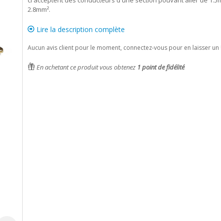
ci acceptent des conducteurs d'une section pouvant aller de 1.5
2.8mm².
Lire la description complète
Aucun avis client pour le moment, connectez-vous pour en laisser un 
En achetant ce produit vous obtenez
1
point de fidélité