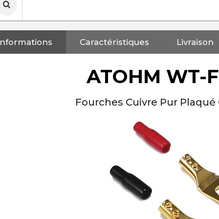
Informations
Caractéristiques
Livraison
ATOHM WT-F
Fourches Cuivre Pur Plaqué O