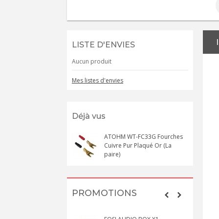
LISTE D'ENVIES
Aucun produit
Mes listes d'envies
Déjà vus
ATOHM WT-FC33G Fourches
Cuivre Pur Plaqué Or (La
paire)
PROMOTIONS