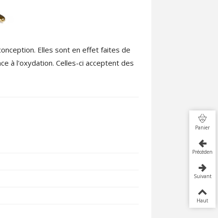
nception. Elles sont en effet faites de
nce à l'oxydation. Celles-ci acceptent des
Panier
Précédent
Suivant
Haut