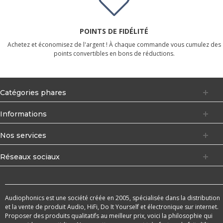
POINTS DE FIDÉLITÉ
Achetez et économisez de l'argent ! À chaque commande vous cumulez des
points convertibles en bons de réductions.
Catégories phares
Informations
Nos services
Réseaux sociaux
Audiophonics est une société créée en 2005, spécialisée dans la distribution
et la vente de produit Audio, HiFi, Do It Yourself et électronique sur internet.
Proposer des produits qualitatifs au meilleur prix, voici la philosophie qui