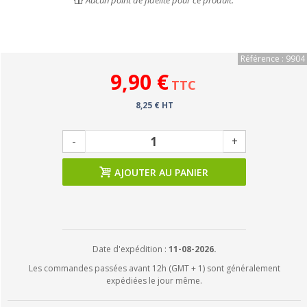
Aucun point de fidélité pour ce produit.
Référence : 9904
9,90 €
TTC
8,25 € HT
-
+
AJOUTER AU PANIER
Date d'expédition :
11-08-2026.
Les commandes passées avant 12h (GMT + 1) sont généralement
expédiées le jour même.