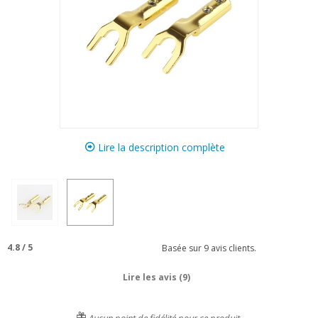
Lire la description complète
4.8
/
5
Basée sur
9
avis clients.
Lire les avis (9)