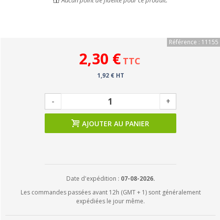
Aucun point de fidélité pour ce produit.
Référence : 11155
2,30 €
TTC
1,92 € HT
-
+
AJOUTER AU PANIER
Date d'expédition :
07-08-2026.
Les commandes passées avant 12h (GMT + 1) sont généralement
expédiées le jour même.