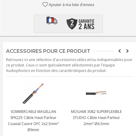
Ajouter à ma liste d'envies
ACCESSOIRES POUR CE PRODUIT
Retrouvez ici une sélection d'accessoires utiles et/ou indispensables pour
ce produit. Ceux-ci sont spécialement sélectionnés par l'équipe
Audiophonics en fonction des caractéristiques du produit.
MOGAMI 3082 SUPERFLEXIBLE
VIABLUE SC-1 Câble Haut-
STUDIO Câble Haut-Parleur
Parleur Cuivre Plaqué Argent
²
2mm² Ø6.5mm
4mm² Ø3.6mm