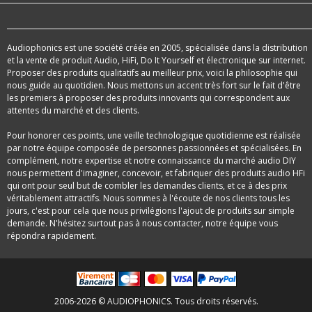
Audiophonics est une société créée en 2005, spécialisée dans la distribution
et la vente de produit Audio, HiFi, Do It Yourself et électronique sur internet.
Proposer des produits qualitatifs au meilleur prix, voici la philosophie qui
nous guide au quotidien. Nous mettons un accent très fort sur le fait d'être
les premiers à proposer des produits innovants qui correspondent aux
attentes du marché et des clients.
Pour honorer ces points, une veille technologique quotidienne est réalisée
par notre équipe composée de personnes passionnées et spécialisées. En
complément, notre expertise et notre connaissance du marché audio DIY
nous permettent d'imaginer, concevoir, et fabriquer des produits audio HFi
qui ont pour seul but de combler les demandes clients, et ce à des prix
véritablement attractifs. Nous sommes à l'écoute de nos clients tous les
jours, c'est pour cela que nous privilégions l'ajout de produits sur simple
demande. N'hésitez surtout pas à nous contacter, notre équipe vous
répondra rapidement.
2006-2026 © AUDIOPHONICS. Tous droits réservés.