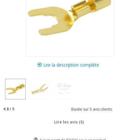
Lire la description complète
4.8
/
5
Basée sur
5
avis clients.
Lire les avis (5)