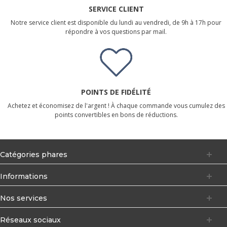
SERVICE CLIENT
Notre service client est disponible du lundi au vendredi, de 9h à 17h pour
répondre à vos questions par mail.
POINTS DE FIDÉLITÉ
Achetez et économisez de l'argent ! À chaque commande vous cumulez des
points convertibles en bons de réductions.
Catégories phares
Informations
Nos services
Réseaux sociaux