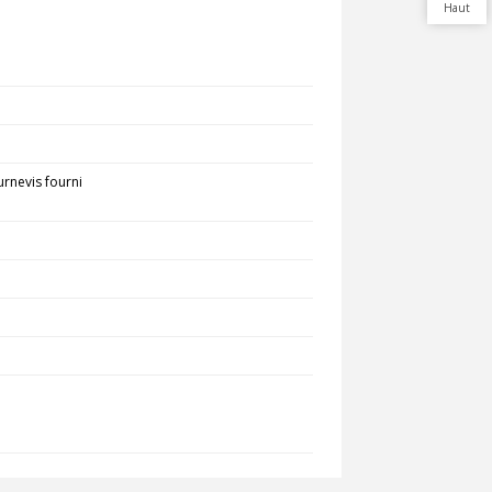
Haut
urnevis fourni