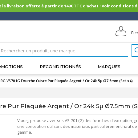
 la livraison offerte à partir de 149€ TTC d'achat ! Voir conditions de 
Bie
OMOTIONS
RECONDITIONNÉS
MARQUES
RG VS701G Fourche Cuivre Pur Plaquée Argent / Or 24k 5μ Ø7.5mm (Set x4)
e Pur Plaquée Argent / Or 24k 5μ Ø7.5mm (S
Viborg propose avec ses VS-701 (G) des fourches d'exception, g
une conception utilisant des matériaux particulièrement haut de
gamme.