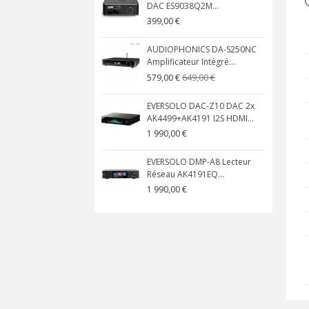
DAC ES9038Q2M...
399,00 €
AUDIOPHONICS DA-S250NC
Amplificateur Intégré...
649,00 €
579,00 €
EVERSOLO DAC-Z10 DAC 2x
AK4499+AK4191 I2S HDMI...
1 990,00 €
EVERSOLO DMP-A8 Lecteur
Réseau AK4191EQ...
1 990,00 €