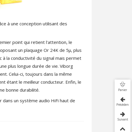
ce à une conception utilisant des
mier point qui retient l'attention, le
 proposant un plaquage Or 24K de 5µ, plus
c à la conductivité du signal mais permet
 une plus longue durée de vie. Viborg
nt. Celui-ci, toujours dans la même
t étant le meilleur conducteur. Enfin, le
une bonne durabilité.
Panier
r dans un système audio HiFi haut de
Précédent
Suivant