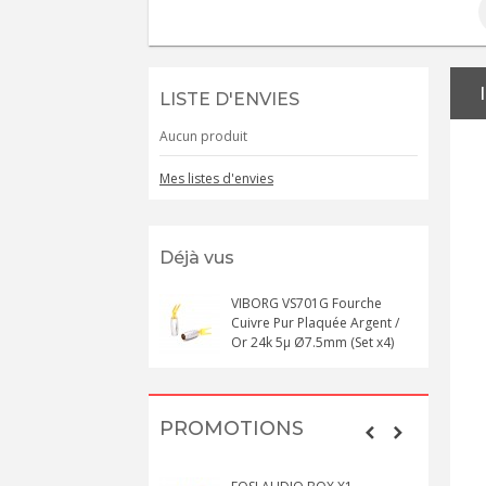
LISTE D'ENVIES
Aucun produit
Mes listes d'envies
Déjà vus
VIBORG VS701G Fourche
Cuivre Pur Plaquée Argent /
Or 24k 5μ Ø7.5mm (Set x4)
PROMOTIONS