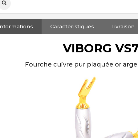
Informations
Caractéristiques
Livraison
VIBORG VS
Fourche cuivre pur plaquée or arg