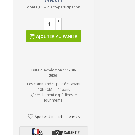
74,92 € HT
dont
0,01 €
d'éco-participation
+
-
AJOUTER AU PANIER
!
Date d'expédition :
11-08-
2026.
Les commandes passées avant
12h (GMT + 1) sont
généralement expédiées le
jour même.
Ajouter à ma liste d'envies