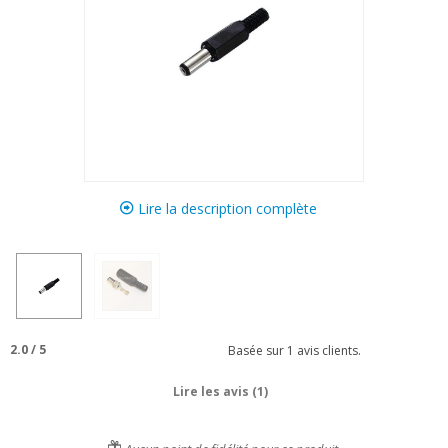
Lire la description complète
2.0
/
5
Basée sur
1
avis clients.
Lire les avis (1)