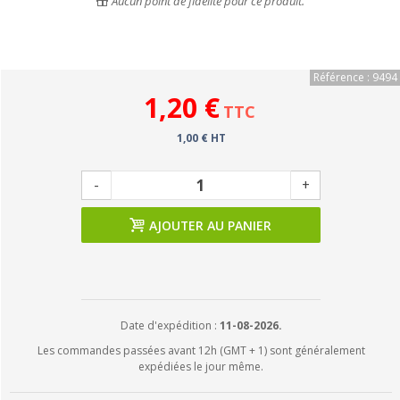
Aucun point de fidélité pour ce produit.
Référence : 9494
1,20 €
TTC
1,00 € HT
-
+
AJOUTER AU PANIER
Date d'expédition :
11-08-2026.
Les commandes passées avant 12h (GMT + 1) sont généralement
expédiées le jour même.