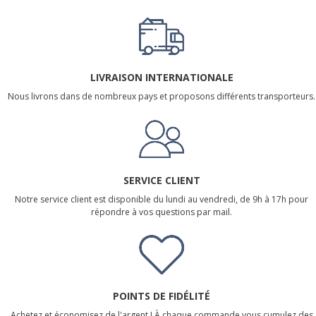
LIVRAISON INTERNATIONALE
Nous livrons dans de nombreux pays et proposons différents transporteurs.
SERVICE CLIENT
Notre service client est disponible du lundi au vendredi, de 9h à 17h pour
répondre à vos questions par mail.
POINTS DE FIDÉLITÉ
Achetez et économisez de l'argent ! À chaque commande vous cumulez des