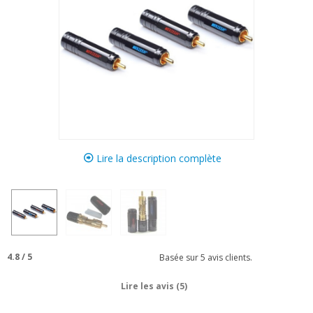
Lire la description complète
4.8
/
5
Basée sur
5
avis clients.
Lire les avis (5)