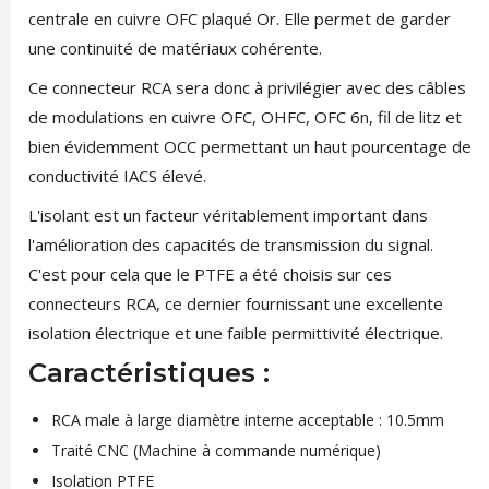
centrale en cuivre OFC plaqué Or. Elle permet de garder
une continuité de matériaux cohérente.
Ce connecteur RCA sera donc à privilégier avec des câbles
de modulations en cuivre OFC, OHFC, OFC 6n, fil de litz et
bien évidemment OCC permettant un haut pourcentage de
conductivité IACS élevé.
L'isolant est un facteur véritablement important dans
l'amélioration des capacités de transmission du signal.
C'est pour cela que le PTFE a été choisis sur ces
connecteurs RCA, ce dernier fournissant une excellente
isolation électrique et une faible permittivité électrique.
Caractéristiques :
RCA male à large diamètre interne acceptable : 10.5mm
Traité CNC (Machine à commande numérique)
Isolation PTFE