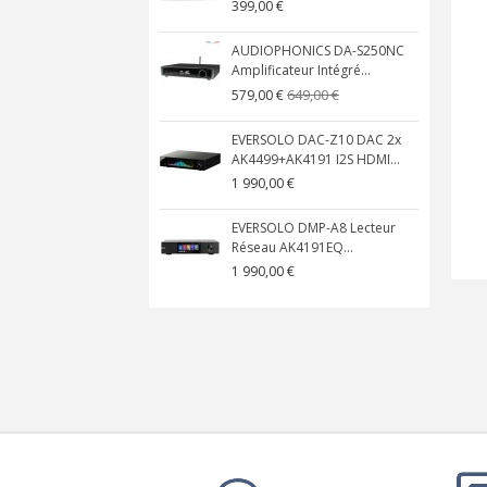
399,00 €
AUDIOPHONICS DA-S250NC
Amplificateur Intégré...
649,00 €
579,00 €
EVERSOLO DAC-Z10 DAC 2x
AK4499+AK4191 I2S HDMI...
1 990,00 €
EVERSOLO DMP-A8 Lecteur
Réseau AK4191EQ...
1 990,00 €