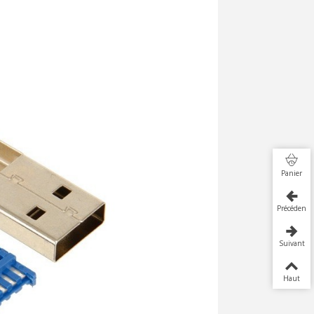
Panier
Précédent
Suivant
Haut