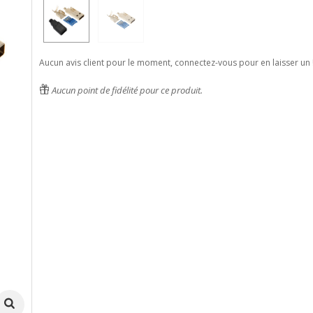
Aucun avis client pour le moment, connectez-vous pour en laisser un 
Aucun point de fidélité pour ce produit.