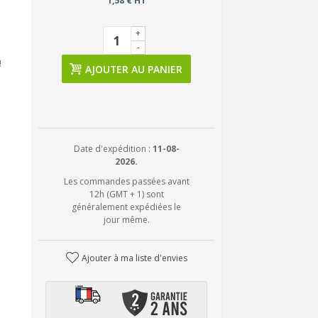
1,58 € HT
+
-
!
AJOUTER AU PANIER
Date d'expédition :
11-08-
2026.
Les commandes passées avant
12h (GMT + 1) sont
généralement expédiées le
jour même.
Ajouter à ma liste d'envies