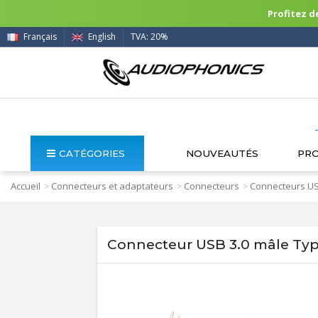
Profitez de
Français
English
TVA: 20%
CATÉGORIES
NOUVEAUTÉS
PR
Accueil
Connecteurs et adaptateurs
Connecteurs
Connecteurs U
>
>
>
Connecteur USB 3.0 mâle Typ