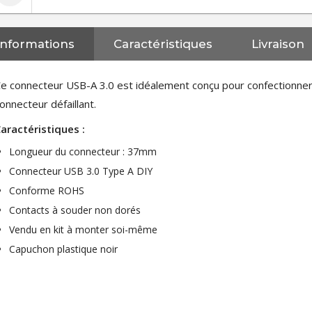
Informations
Caractéristiques
Livraison
e connecteur USB-A 3.0 est idéalement conçu pour confectionner
onnecteur défaillant.
aractéristiques :
Longueur du connecteur : 37mm
Connecteur USB 3.0 Type A DIY
Conforme ROHS
Contacts à souder non dorés
Vendu en kit à monter soi-même
Capuchon plastique noir
NEUTRIK NC3FXX Connecteur
XLR Femelle 3 Pôles...