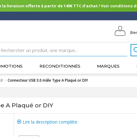
 la livraison offerte à partir de 149€ TTC d'achat ! Voir conditions de 
Bie
OMOTIONS
RECONDITIONNÉS
MARQUES
SB
>
Connecteur USB 3.0 mâle Type A Plaqué or DIY
e A Plaqué or DIY
Lire la description complète